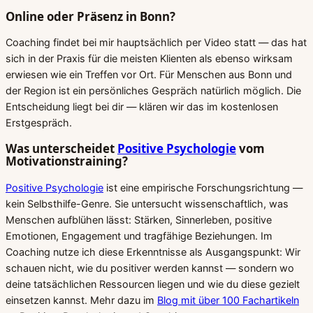
Online oder Präsenz in Bonn?
Coaching findet bei mir hauptsächlich per Video statt — das hat
sich in der Praxis für die meisten Klienten als ebenso wirksam
erwiesen wie ein Treffen vor Ort. Für Menschen aus Bonn und
der Region ist ein persönliches Gespräch natürlich möglich. Die
Entscheidung liegt bei dir — klären wir das im kostenlosen
Erstgespräch.
Was unterscheidet
Positive Psychologie
vom
Motivationstraining?
Positive Psychologie
ist eine empirische Forschungsrichtung —
kein Selbsthilfe-Genre. Sie untersucht wissenschaftlich, was
Menschen aufblühen lässt: Stärken, Sinnerleben, positive
Emotionen, Engagement und tragfähige Beziehungen. Im
Coaching nutze ich diese Erkenntnisse als Ausgangspunkt: Wir
schauen nicht, wie du positiver werden kannst — sondern wo
deine tatsächlichen Ressourcen liegen und wie du diese gezielt
einsetzen kannst. Mehr dazu im
Blog mit über 100 Fachartikeln