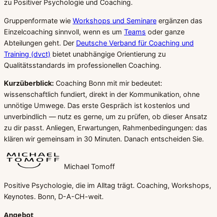
zu Positiver Psychologie und Coaching.
Gruppenformate wie
Workshops und Seminare
ergänzen das
Einzelcoaching sinnvoll, wenn es um
Teams
oder ganze
Abteilungen geht. Der
Deutsche Verband für Coaching und
Training (dvct)
bietet unabhängige Orientierung zu
Qualitätsstandards im professionellen Coaching.
Kurzüberblick:
Coaching Bonn mit mir bedeutet:
wissenschaftlich fundiert, direkt in der Kommunikation, ohne
unnötige Umwege. Das erste Gespräch ist kostenlos und
unverbindlich — nutz es gerne, um zu prüfen, ob dieser Ansatz
zu dir passt. Anliegen, Erwartungen, Rahmenbedingungen: das
klären wir gemeinsam in 30 Minuten. Danach entscheiden Sie.
Michael Tomoff
Positive Psychologie, die im Alltag trägt. Coaching, Workshops,
Keynotes. Bonn, D-A-CH-weit.
Angebot