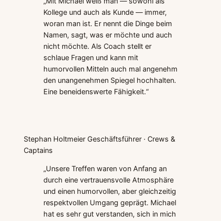
„Mit Michael weiß man — sowohl als
Kollege und auch als Kunde — immer,
woran man ist. Er nennt die Dinge beim
Namen, sagt, was er möchte und auch
nicht möchte. Als Coach stellt er
schlaue Fragen und kann mit
humorvollen Mitteln auch mal angenehm
den unangenehmen Spiegel hochhalten.
Eine beneidenswerte Fähigkeit.“
Stephan Holtmeier
Geschäftsführer · Crews &
Captains
„Unsere Treffen waren von Anfang an
durch eine vertrauensvolle Atmosphäre
und einen humorvollen, aber gleichzeitig
respektvollen Umgang geprägt. Michael
hat es sehr gut verstanden, sich in mich