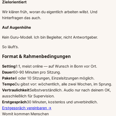
Zielorientiert
Wir klären früh, woran du eigentlich arbeiten willst. Und
hinterfragen das auch.
Auf Augenhöhe
Kein Guru-Modell. Ich bin Begleiter, nicht Antwortgeber.
So läuft’s.
Format & Rahmenbedingungen
Setting
1:1, meist online — auf Wunsch in Bonn vor Ort.
Dauer
60–90 Minuten pro Sitzung.
Pakete
6 oder 10 Sitzungen, Einzelsitzungen möglich.
Tempo
Du gibst vor: wöchentlich, alle zwei Wochen, im Sprung.
Vertraulichkeit
Selbstverständlich. Audio nur nach deinem OK,
ausschließlich für Supervision.
Erstgespräch
30 Minuten, kostenlos und unverbindlich.
Erstgespräch vereinbaren →
Womit kommen Menschen