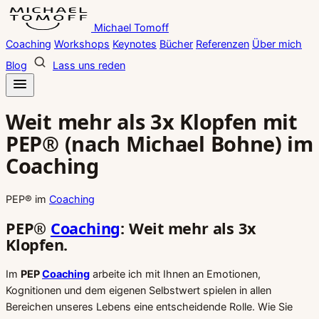
Zum
Michael Tomoff
Inhalt
Coaching
Workshops
Keynotes
Bücher
Referenzen
Über mich
springen
Blog
Lass uns reden
Weit mehr als 3x Klopfen mit
PEP® (nach Michael Bohne) im
Coaching
PEP® im
Coaching
PEP®
Coaching
: Weit mehr als
3x
Klopfen.
Im
PEP
Coaching
arbeite ich mit Ihnen an Emotionen,
Kognitionen und dem eigenen Selbstwert spielen in allen
Bereichen unseres Lebens eine entscheidende Rolle. Wie Sie