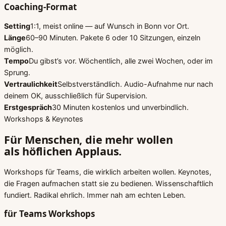
Coaching-Format
Setting
1:1, meist online — auf Wunsch in Bonn vor Ort.
Länge
60–90 Minuten. Pakete 6 oder 10 Sitzungen, einzeln
möglich.
Tempo
Du gibst’s vor. Wöchentlich, alle zwei Wochen, oder im
Sprung.
Vertraulichkeit
Selbstverständlich. Audio-Aufnahme nur nach
deinem OK, ausschließlich für Supervision.
Erstgespräch
30 Minuten kostenlos und unverbindlich.
Workshops & Keynotes
Für Menschen, die mehr wollen
als höflichen Applaus.
Workshops für Teams, die wirklich arbeiten wollen. Keynotes,
die Fragen aufmachen statt sie zu bedienen. Wissenschaftlich
fundiert. Radikal ehrlich. Immer nah am echten Leben.
für Teams
Workshops