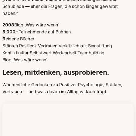
Schublade
— eher die Fragen, die schon länger gewartet
haben.“
2008
Blog „Was wäre wenn“
5.000+
Teilnehmende auf Bühnen
6
eigene Bücher
Stärken
Resilienz
Vertrauen
Verletzlichkeit
Sinnstiftung
Konfliktkultur
Selbstwert
Wertearbeit
Teambuilding
Blog „Was wäre wenn“
Lesen, mitdenken, ausprobieren.
Wöchentliche Gedanken zu Positiver Psychologie, Stärken,
Vertrauen — und was davon im Alltag wirklich trägt.