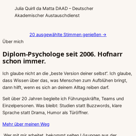
Julia Quirll da Matta
DAAD – Deutscher
Akademischer Austauschdienst
20 ausgewählte Stimmen genießen →
Über mich
Diplom-Psychologe seit 2006.
Hofnarr
schon immer.
Ich glaube nicht an die „beste Version deiner selbst“. Ich glaube,
dass Wissen über das, was Menschen zum Aufblühen bringt,
dann hilft, wenn es sich an deinem Alltag reiben darf.
Seit über 20 Jahren begleite ich Führungskräfte, Teams und
Einzelpersonen. Was bleibt: Studien statt Buzzwords, klare
Sprache statt Drama, Humor als Türöffner.
Mehr über meinen Weg
„Wer mit mir arbeitet, bekommt selten
Lösungen aus der