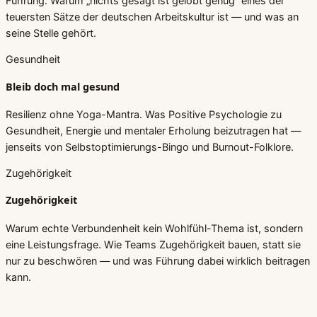
Führung. Warum „nichts gesagt ist gelobt genug“ eines der
teuersten Sätze der deutschen Arbeitskultur ist — und was an
seine Stelle gehört.
Gesundheit
Bleib doch mal gesund
Resilienz ohne Yoga-Mantra. Was Positive Psychologie zu
Gesundheit, Energie und mentaler Erholung beizutragen hat —
jenseits von Selbstoptimierungs-Bingo und Burnout-Folklore.
Zugehörigkeit
Zugehörigkeit
Warum echte Verbundenheit kein Wohlfühl-Thema ist, sondern
eine Leistungsfrage. Wie Teams Zugehörigkeit bauen, statt sie
nur zu beschwören — und was Führung dabei wirklich beitragen
kann.