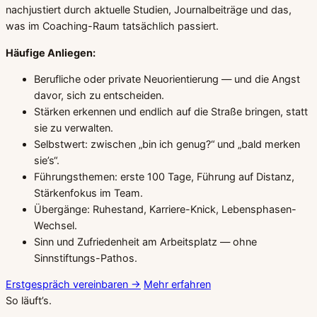
nachjustiert durch aktuelle Studien, Journalbeiträge und das,
was im Coaching-Raum tatsächlich passiert.
Häufige Anliegen:
Berufliche oder private Neuorientierung — und die Angst
davor, sich zu entscheiden.
Stärken erkennen und endlich auf die Straße bringen, statt
sie zu verwalten.
Selbstwert: zwischen „bin ich genug?“ und „bald merken
sie’s“.
Führungsthemen: erste 100 Tage, Führung auf Distanz,
Stärkenfokus im Team.
Übergänge: Ruhestand, Karriere-Knick, Lebensphasen-
Wechsel.
Sinn und Zufriedenheit am Arbeitsplatz — ohne
Sinnstiftungs-Pathos.
Erstgespräch vereinbaren
→
Mehr erfahren
So läuft’s.