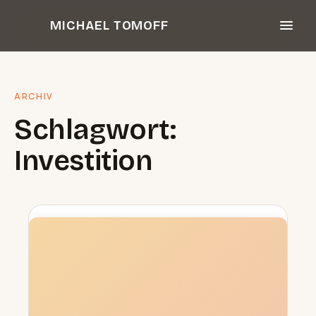
Zum
MICHAEL TOMOFF
Inhalt
springen
ARCHIV
Schlagwort:
Investition