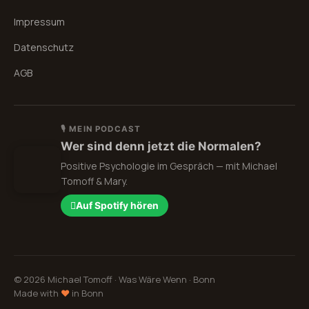
Impressum
Datenschutz
AGB
🎙 MEIN PODCAST
Wer sind denn jetzt die Normalen?
Positive Psychologie im Gespräch — mit Michael
Tomoff & Mary.
Auf Spotify hören
©
2026
Michael Tomoff · Was Wäre Wenn · Bonn
Made with
♥
in Bonn