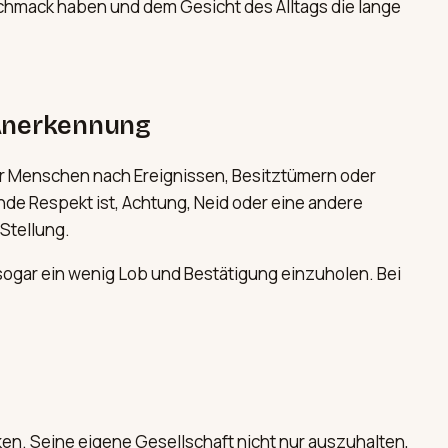
chmack haben und dem Gesicht des Alltags die lange
e Anerkennung
rer Menschen nach Ereignissen, Besitztümern oder
nde Respekt ist, Achtung, Neid oder eine andere
Stellung.
 sogar ein wenig Lob und Bestätigung einzuholen. Bei
ken. Seine eigene Gesellschaft nicht nur auszuhalten,