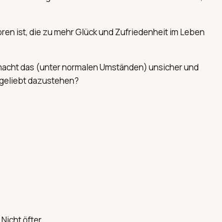
oren ist, die zu mehr Glück und Zufriedenheit im Leben
 macht das (unter normalen Umständen) unsicher und
ungeliebt dazustehen?
Nicht öfter.