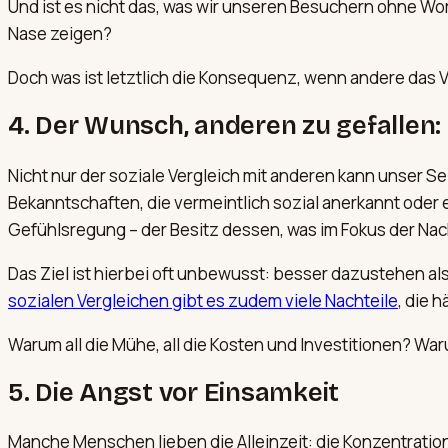
Und ist es nicht das, was wir unseren Besuchern ohne Wo
Nase zeigen?
Doch was ist letztlich die Konsequenz, wenn andere das 
4. Der Wunsch, anderen zu gefallen:
Nicht nur der soziale Vergleich mit anderen kann unser 
Bekanntschaften, die vermeintlich sozial anerkannt oder 
Gefühlsregung – der Besitz dessen, was im Fokus der Nac
Das Ziel ist hierbei oft unbewusst: besser dazustehen a
sozialen Vergleichen gibt es zudem viele Nachteile
, die 
Warum all die Mühe, all die Kosten und Investitionen? W
5. Die Angst vor Einsamkeit
Manche Menschen lieben die Alleinzeit: die Konzentration