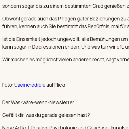
sondern sogar bis zu einem bestimmten Grad genießen zu
Obwohl gerade auch das Pflegen guter Beziehungen zu 
führen, kennen auch Sie bestimmt das Bedürfnis, mal für s
Ist die Einsamkeit jedoch ungewollt, alle Bemühungen u
kann sogar in Depressionen enden. Und was tun wir oft, 
Wir machen es möglichst vielen anderen recht, sagt vorn
Foto:
Uaeincredible
auf Flickr
Der Was-wäre-wenn-Newsletter
Gefällt dir, was du gerade gelesen hast?
Neue Artikel, Positive Psychologie und Coaching-Impulse 