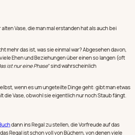
r alten Vase, die man mal erstanden hat als auch bei
icht mehr das ist, was sie einmal war? Abgesehen davon,
viele Ehen und Beziehungen über einen so langen (oft
as ist nur eine Phase
“ sind wahrscheinlich
elbst, wenn es um ungeteilte Dinge geht: gibt man etwas
t die Vase, obwohl sie eigentlich nur noch Staub fängt.
Buch
dann ins Regal zu stellen, die Vorfreude auf das
das Regal ist schon voll von Büchern, von denen viele