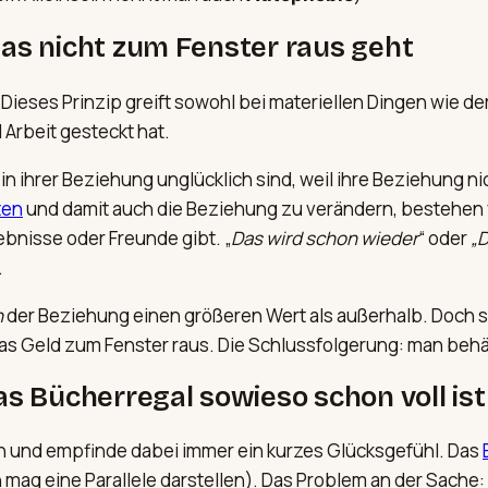
 das nicht zum Fenster raus geht
“ Dieses Prinzip greift sowohl bei materiellen Dingen wie de
 Arbeit gesteckt hat.
in ihrer Beziehung unglücklich sind, weil ihre Beziehung n
ten
und damit auch die Beziehung zu verändern, bestehen 
ebnisse oder Freunde gibt. „
Das wird schon wieder
“ oder
„D
.
n
der Beziehung einen größeren Wert als außerhalb. Doch s
das Geld zum Fenster raus. Die Schlussfolgerung: man behäl
as Bücherregal sowieso schon voll ist
n und empfinde dabei immer ein kurzes Glücksgefühl. Das
mag eine Parallele darstellen). Das Problem an der Sache: 