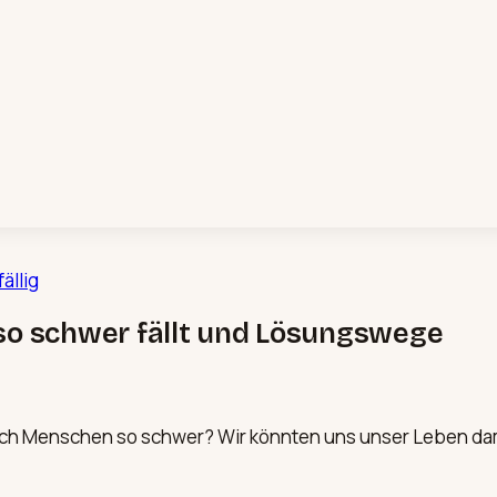
ällig
so schwer fällt und Lösungswege
uch Menschen so schwer? Wir könnten uns unser Leben dami