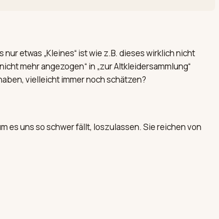
r etwas „Kleines“ ist wie z.B. dieses wirklich nicht
e nicht mehr angezogen“ in „zur Altkleidersammlung“
haben, vielleicht immer noch schätzen?
es uns so schwer fällt, loszulassen. Sie reichen von