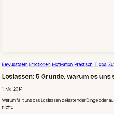
Bewusstsein
, 
Emotionen
, 
Motivation
, 
Praktisch
, 
Tipps
, 
Zuf
Loslassen: 5 Gründe, warum es uns 
1. Mai 2014
Warum fällt uns das Loslassen belastender Dinge oder a
nicht.