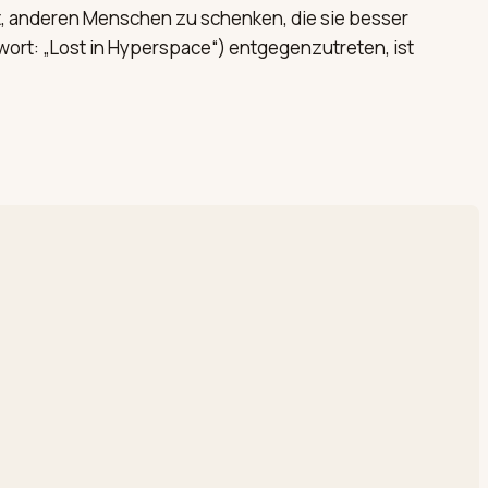
st, anderen Menschen zu schenken, die sie besser
ort: „Lost in Hyperspace“) entgegenzutreten, ist