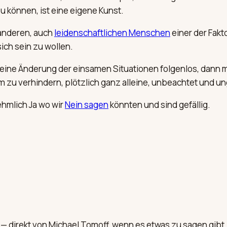
 können, ist eine eigene Kunst.
anderen, auch
leidenschaftlichen Menschen
einer der Fakt
ich sein zu wollen.
m eine Änderung der einsamen Situationen folgenlos, dann
um zu verhindern, plötzlich ganz alleine, unbeachtet und 
ehmlich Ja wo wir
Nein sagen
könnten und sind gefällig.
— direkt von Michael Tomoff, wenn es etwas zu sagen gibt. 