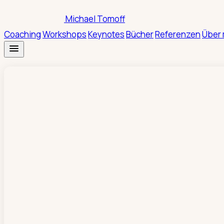
Zum
Michael Tomoff
Inhalt
Coaching
Workshops
Keynotes
Bücher
Referenzen
Über 
springen