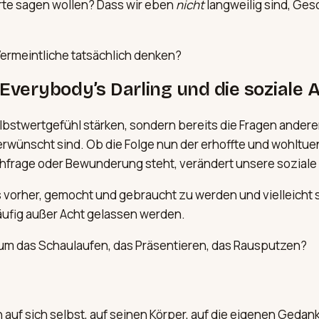
rte sagen wollen? Dass wir eben
nicht
langweilig sind, Ges
Vermeintliche tatsächlich denken?
 Everybody’s Darling und die sozial
Selbstwertgefühl stärken, sondern bereits die Fragen ande
erwünscht sind. Ob die Folge nun der erhoffte und wohltue
hfrage oder Bewunderung steht, verändert unsere soziale 
ls vorher, gemocht und gebraucht zu werden und vielleicht
häufig außer Acht gelassen werden.
arum das Schaulaufen, das Präsentieren, das Rausputzen?
 auf sich selbst, auf seinen Körper, auf die eigenen Gedan