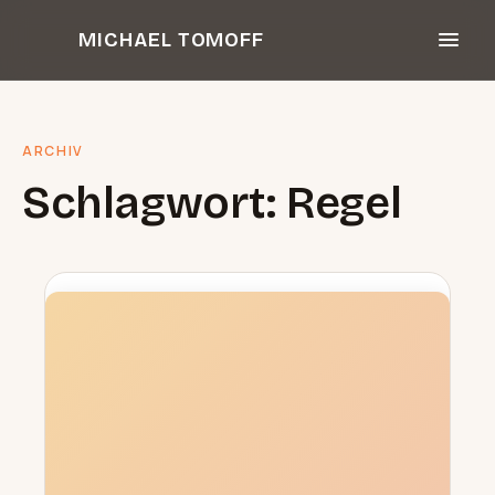
Zum
MICHAEL TOMOFF
Inhalt
springen
ARCHIV
Schlagwort:
Regel