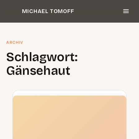
Zum
MICHAEL TOMOFF
Inhalt
springen
ARCHIV
Schlagwort:
Gänsehaut