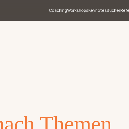
Coaching
Workshops
Keynotes
Bücher
Ref
nach Themen