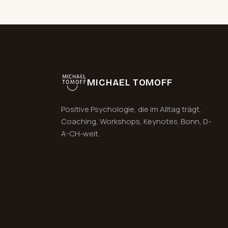
MICHAEL TOMOFF
Positive Psychologie, die im Alltag trägt.
Coaching, Workshops, Keynotes. Bonn, D-
A-CH-weit.