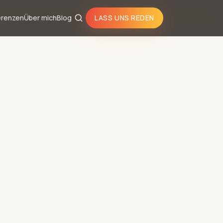
erenzen
Über mich
Blog
LASS UNS REDEN