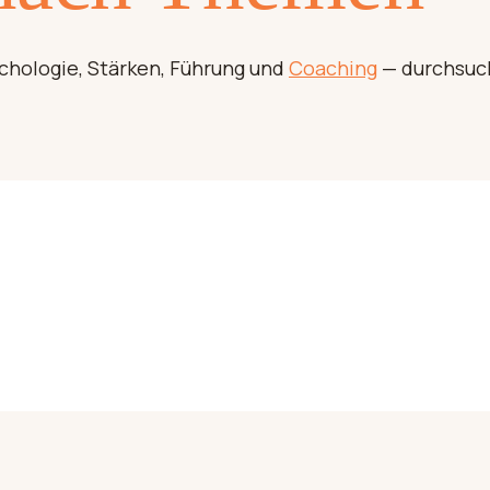
ychologie, Stärken, Führung und
Coaching
— durchsuch