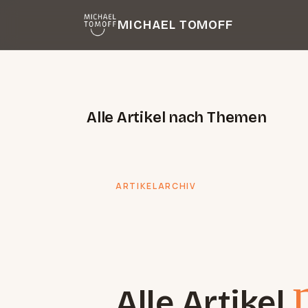
Zum
MICHAEL TOMOFF
Inhalt
springen
Alle Artikel nach Themen
ARTIKELARCHIV
Alle Artikel