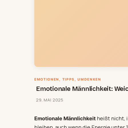
EMOTIONEN
, 
TIPPS
, 
UMDENKEN
Emotionale Männlichkeit: Wei
29. MAI 2025
heißt nicht, 
Emotionale Männlichkeit
bleiben, auch wenn die Energie unter 