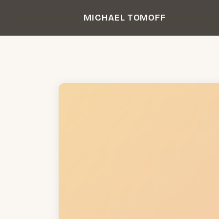
Zum
MICHAEL TOMOFF
Inhalt
springen