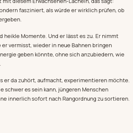
cht mit diesem Erwachsenen-Lächeln, das sagt:
ondern fasziniert, als würde er wirklich prüfen, ob
 ergeben.
d heikle Momente. Und er lässt es zu. Er nimmt
e er vermisst, wieder in neue Bahnen bringen
Energie geben könnte, ohne sich anzubiedern, wie
.
ass er da zuhört, aufmacht, experimentieren möchte.
wie schwer es sein kann, jüngeren Menschen
ne innerlich sofort nach Rangordnung zu sortieren.