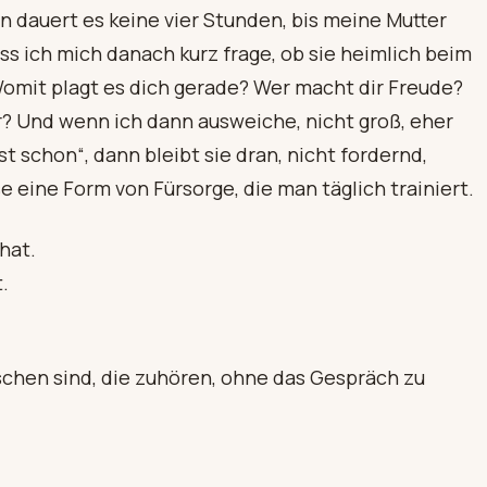
n dauert es keine vier Stunden, bis meine Mutter
ss ich mich danach kurz frage, ob sie heimlich beim
? Womit plagt es dich gerade? Wer macht dir Freude?
r? Und wenn ich dann ausweiche, nicht groß, eher
t schon“, dann bleibt sie dran, nicht fordernd,
e eine Form von Fürsorge, die man täglich trainiert.
 hat.
.
schen sind, die zuhören, ohne das Gespräch zu