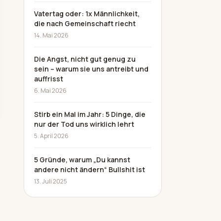
Vatertag oder: 1x Männlichkeit,
die nach Gemeinschaft riecht
14. Mai 2026
Die Angst, nicht gut genug zu
sein – warum sie uns antreibt und
auffrisst
6. Mai 2026
Stirb ein Mal im Jahr: 5 Dinge, die
nur der Tod uns wirklich lehrt
5. April 2026
5 Gründe, warum „Du kannst
andere nicht ändern“ Bullshit ist
13. Juli 2025