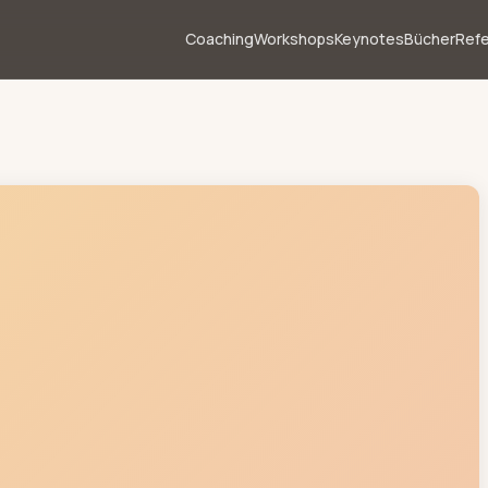
Coaching
Workshops
Keynotes
Bücher
Ref