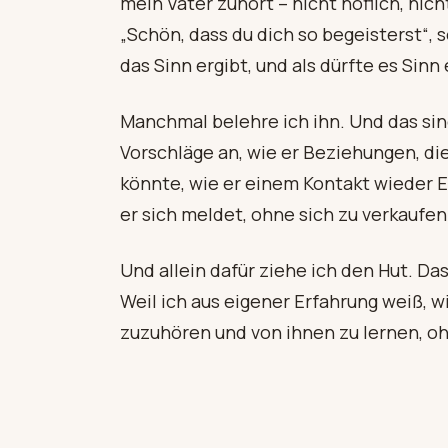
mein Vater zuhört – nicht höflich, ni
„Schön, dass du dich so begeisterst“, s
das Sinn ergibt, und als dürfte es Sinn
Manchmal belehre ich ihn. Und das sin
Vorschläge an, wie er Beziehungen, di
könnte, wie er einem Kontakt wieder 
er sich meldet, ohne sich zu verkaufen
Und allein dafür ziehe ich den Hut. D
Weil ich aus eigener Erfahrung weiß, 
zuzuhören und von ihnen zu lernen, oh