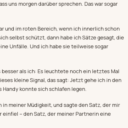
ass uns morgen darüber sprechen. Das war sogar
r und im roten Bereich, wenn ich innerlich schon
ich selbst schützt, dann habe ich Sätze gesagt, die
ine Unfälle. Und ich habe sie teilweise sogar
.
esser als ich: Es leuchtete noch ein letztes Mal
ieses kleine Signal, das sagt: Jetzt gehe ich in den
s Handy konnte sich schlafen legen.
 in meiner Müdigkeit, und sagte den Satz, der mir
infiel – den Satz, der meiner Partnerin eine