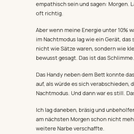
empathisch sein und sagen: Morgen. L
oft richtig.
Aber wenn meine Energie unter 10% wa
im Nachtmodus lag wie ein Gerät, das s
nicht wie Sätze waren, sondern wie kle
bewusst gesagt. Das ist das Schlimme
Das Handy neben dem Bett konnte das b
auf, als würde es sich verabschieden, d
Nachtmodus. Und dann war es still. Da
Ich lag daneben, bräsig und unbeholfen
am nächsten Morgen schon nicht mehr e
weitere Narbe verschaffte.