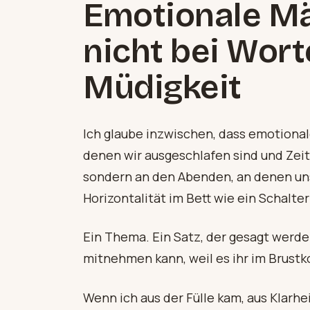
Emotionale Mä
nicht bei Wort
Müdigkeit
Ich glaube inzwischen, dass emotional
denen wir ausgeschlafen sind und Zeit
sondern an den Abenden, an denen uns
Horizontalität im Bett wie ein Schalte
Ein Thema. Ein Satz, der gesagt werden
mitnehmen kann, weil es ihr im Brustkor
Wenn ich aus der Fülle kam, aus Klarhe