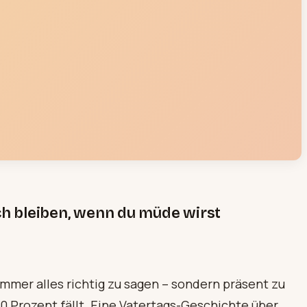
ch bleiben, wenn du müde wirst
immer alles richtig zu sagen – sondern präsent zu
10 Prozent fällt. Eine Vatertags-Geschichte über