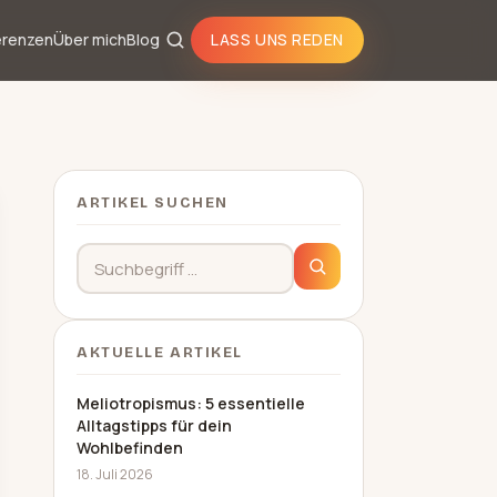
erenzen
Über mich
Blog
LASS UNS REDEN
ARTIKEL SUCHEN
Suchbegriff
AKTUELLE ARTIKEL
Meliotropismus: 5 essentielle
Alltagstipps für dein
Wohlbefinden
18. Juli 2026