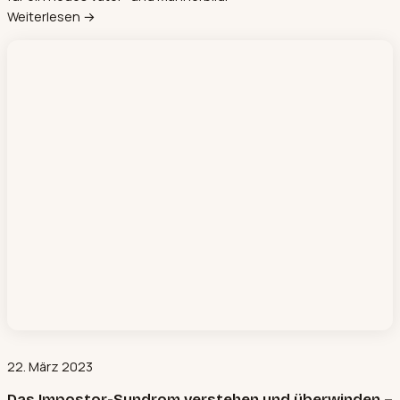
Weiterlesen →
22. März 2023
Das Impostor-Syndrom verstehen und überwinden –