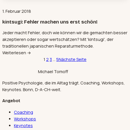
1. Februar 2018
kintsugi: Fehler machen uns erst schön!
Jeder macht Fehler, doch wie können wir die gemachten besser
akzeptieren oder sogar wertschätzen? Mit 'kintsugi', der
traditionellen japanischen Reparaturmethode.
Weiterlesen →
1
2
3
…
5
Nächste Seite
Michael Tomoff
Positive Psychologie, die im Alltag trägt. Coaching, Workshops,
Keynotes. Bonn, D-A-CH-weit.
Angebot
Coaching
Workshops
Keynotes