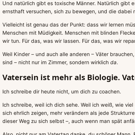
Und natürlich gibt es toxische Männer. Natürlich gibt
ernsthaft versuchen, sich zu bewegen, und die dabei m
Vielleicht ist genau das der Punkt: dass wir lernen m
Menschen mit Müdigkeit. Menschen mit blinden Flecken
wir tun. Für das, was wir lassen. Für das, was wir repa
Weil Kinder – und auch alle anderen – Väter brauchen, 
sind – nicht nur im Zimmer, sondern wirklich
da
.
Vatersein ist mehr als Biologie. Vat
Ich schreibe dir heute nicht, um dich zu coachen.
Ich schreibe, weil ich dich sehe. Weil ich weiß, wie vie
sich ehrlich zeigen, mehr verändern als jede Strukturre
dieser Weg zu sich selbst –, auch wenn man spät anfä
Also, nicht nur am Vatertag danke, du schöner Mann. 