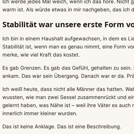
Ich werde jedes Mal weich, wenn ich das höre. Nicht g
warm ist. Als würde etwas in mir nachgeben, das ich 
Stabilität war unsere erste Form v
Ich bin in einem Haushalt aufgewachsen, in dem es Lie
Stabilität ist, wenn man es genau nimmt, eine Form von
merke, wie viel Kraft das kostet.
Es gab Grenzen. Es gab das Gefühl, gehalten zu sein.
ankam. Das war sein Übergang. Danach war er da. Prä
Ich weiß heute, dass nicht alle Männer das hatten. Wa
wussten, wie man zwei Sessel zusammenrückt und einfa
gelernt haben, was Nähe ist – weil ihre Väter es auch
innerlich immer kleiner wurden.
Das ist keine Anklage. Das ist eine Beschreibung.