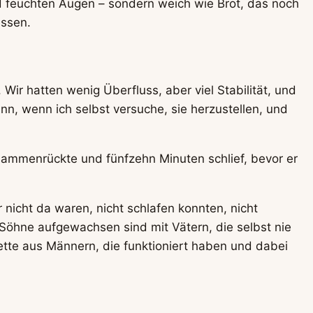
nd feuchten Augen – sondern weich wie Brot, das noch
issen.
ir hatten wenig Überfluss, aber viel Stabilität, und
nn, wenn ich selbst versuche, sie herzustellen, und
usammenrückte und fünfzehn Minuten schlief, bevor er
 nicht da waren, nicht schlafen konnten, nicht
Söhne aufgewachsen sind mit Vätern, die selbst nie
Kette aus Männern, die funktioniert haben und dabei