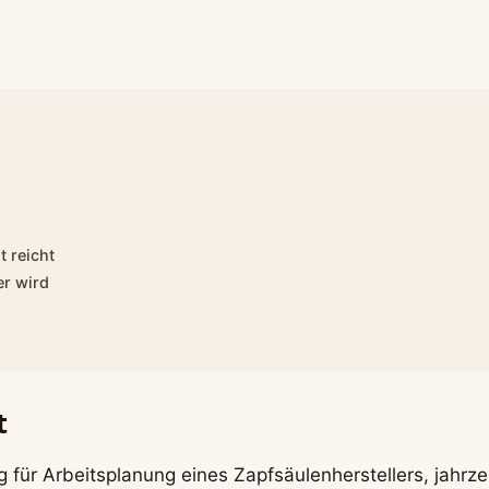
 reicht
er wird
t
 für Arbeitsplanung eines Zapfsäulenherstellers, jahrze