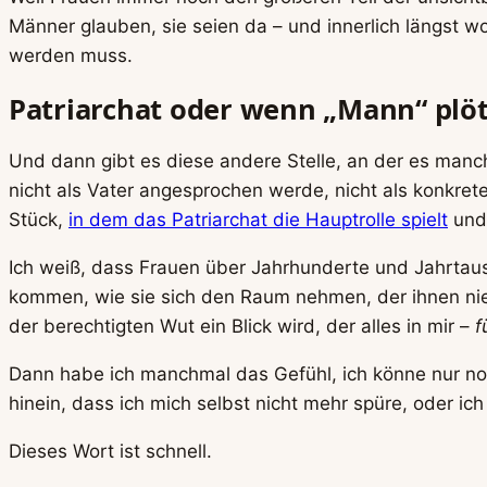
Männer glauben, sie seien da – und innerlich längst 
werden muss.
Patriarchat oder wenn „Mann“ plötz
Und dann gibt es diese andere Stelle, an der es manch
nicht als Vater angesprochen werde, nicht als konkret
Stück,
in dem das Patriarchat die Hauptrolle spielt
und 
Ich weiß, dass Frauen über Jahrhunderte und Jahrtause
kommen, wie sie sich den Raum nehmen, der ihnen nie
der berechtigten Wut ein Blick wird, der alles in mir –
f
Dann habe ich manchmal das Gefühl, ich könne nur noc
hinein, dass ich mich selbst nicht mehr spüre, oder ich
Dieses Wort ist schnell.