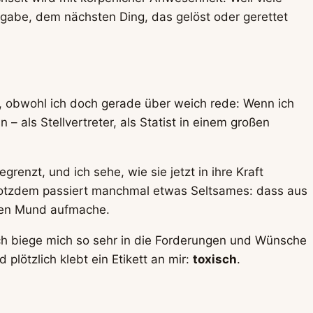
fgabe, dem nächsten Ding, das gelöst oder gerettet
d, obwohl ich doch gerade über weich rede: Wenn ich
 als Stellvertreter, als Statist in einem großen
nzt, und ich sehe, wie sie jetzt in ihre Kraft
trotzdem passiert manchmal etwas Seltsames: dass aus
den Mund aufmache.
ch biege mich so sehr in die Forderungen und Wünsche
plötzlich klebt ein Etikett an mir:
toxisch
.