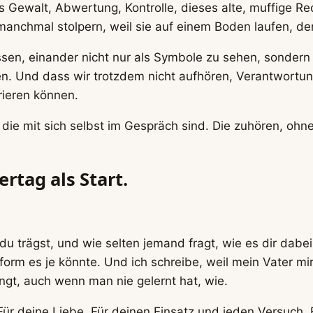
 es Gewalt, Abwertung, Kontrolle, dieses alte, muffige 
anchmal stolpern, weil sie auf einem Boden laufen, der
üssen, einander nicht nur als Symbole zu sehen, sonder
. Und dass wir trotzdem nicht aufhören, Verantwortung
rieren können.
die mit sich selbst im Gespräch sind. Die zuhören, ohne
ertag als Start.
l du trägst, und wie selten jemand fragt, wie es dir dabe
form es je könnte. Und ich schreibe, weil mein Vater mir
ngt, auch wenn man nie gelernt hat, wie.
Für deine Liebe. Für deinen Einsatz und jeden Versuch.