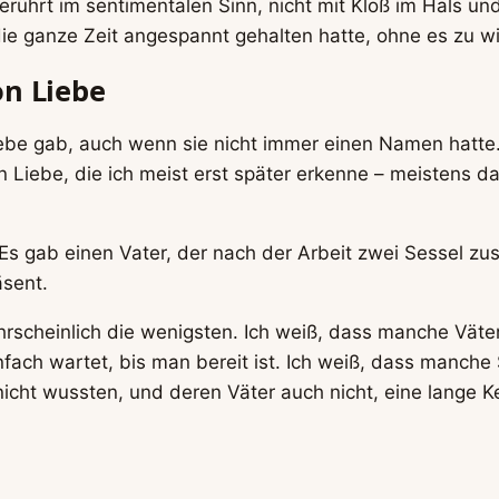
erührt im sentimentalen Sinn, nicht mit Kloß im Hals u
die ganze Zeit angespannt gehalten hatte, ohne es zu w
on Liebe
be gab, auch wenn sie nicht immer einen Namen hatte. W
 Liebe, die ich meist erst später erkenne – meistens da
 Es gab einen Vater, der nach der Arbeit zwei Sessel z
sent.
hrscheinlich die wenigsten. Ich weiß, dass manche Väter
ch wartet, bis man bereit ist. Ich weiß, dass manche 
 nicht wussten, und deren Väter auch nicht, eine lange 