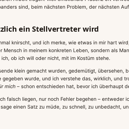
woanders sind, beim nächsten Problem, der nächsten Au
lich ein Stellvertreter wird
mal knirscht, und ich merke, wie etwas in mir hart wir
er Mensch in meinem konkreten Leben, sondern als Mann –
ich, ob ich will oder nicht, mit im Kostüm stehe.
nde klein gemacht wurden, gedemütigt, übersehen, begre
 gegeben wurde, und ich verstehe das, wirklich, und 
ür mich
– schon entschieden hat, bevor ich überhaupt 
h falsch liegen, nur noch Fehler begehen – entweder i
 sage einen Satz zu müde, zu schnell, zu unbedacht, und 