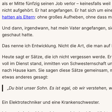
als er Mitte fünfzig seinen Job verlor – keinesfalls we
nicht aufgehört. Er hat angefangen. Er hat sich um e
hatten als Eltern
: ohne großes Aufheben, ohne dass m
Und dann, irgendwann, hat mein Vater angefangen, sich
geschaut hatte.
Das nenne ich Entwicklung. Nicht die Art, die man auf 
Heute sagt er Sätze, die ich nicht vergessen werde. 
voll im Dienst stand, inmitten von Schwesternschaft
nach Hause kam. Sie sagen diese Sätze gemeinsam, mein
etwas anderes gesagt:
„Du bist unser Sohn. Es ist egal, ob wir verstehen, 
Ein Elektrotechniker und eine Krankenschwester.