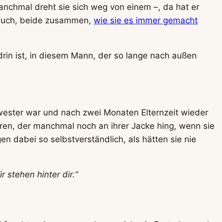
 manchmal dreht sie sich weg von einem –, da hat er
r auch, beide zusammen,
wie sie es immer gemacht
rin ist, in diesem Mann, der so lange nach außen
hwester war und nach zwei Monaten Elternzeit wieder
ren, der manchmal noch an ihrer Jacke hing, wenn sie
n dabei so selbstverständlich, als hätten sie nie
 stehen hinter dir.“