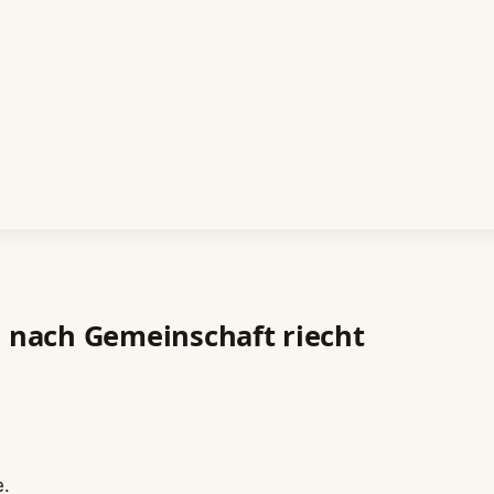
e nach Gemeinschaft riecht
e.