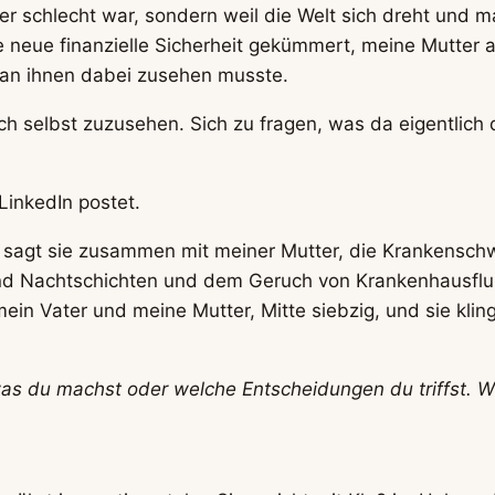
il er schlecht war, sondern weil die Welt sich dreht und
ine neue finanzielle Sicherheit gekümmert, meine Mutte
an ihnen dabei zusehen musste.
 selbst zuzusehen. Sich zu fragen, was da eigentlich d
LinkedIn postet.
Er sagt sie zusammen mit meiner Mutter, die Krankensc
 und Nachtschichten und dem Geruch von Krankenhausflu
 Vater und meine Mutter, Mitte siebzig, und sie klinge
was du machst oder welche Entscheidungen du triffst. Wir