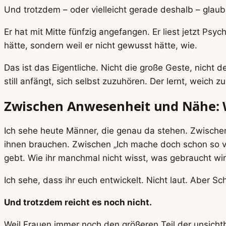
Und trotzdem – oder vielleicht gerade deshalb – glaube
Er hat mit Mitte fünfzig angefangen. Er liest jetzt Psyc
hätte, sondern weil er nicht gewusst hätte, wie.
Das ist das Eigentliche. Nicht die große Geste, nicht
still anfängt, sich selbst zuzuhören. Der lernt, weich z
Zwischen Anwesenheit und Nähe: W
Ich sehe heute Männer, die genau da stehen. Zwischen
ihnen brauchen. Zwischen „Ich mache doch schon so vi
gebt. Wie ihr manchmal nicht wisst, was gebraucht wird
Ich sehe, dass ihr euch entwickelt. Nicht laut. Aber Sc
Und trotzdem reicht es noch nicht.
Weil Frauen immer noch den größeren Teil der unsichtb