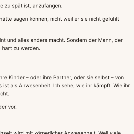
e zu spät ist, anzufangen.
 hätte sagen können, nicht weil er sie nicht gefühlt
weint und alles anders macht. Sondern der Mann, der
ne hart zu werden.
 Kinder – oder ihre Partner, oder sie selbst – von
st als Anwesenheit. Ich sehe, wie ihr kämpft. Wie ihr
cht.
er vor.
selt wird mit körperlicher Anwesenheit. Weil viele