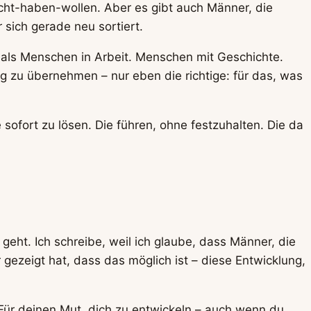
Recht-haben-wollen. Aber es gibt auch Männer, die
 sich gerade neu sortiert.
n als Menschen in Arbeit. Menschen mit Geschichte.
 zu übernehmen – nur eben die richtige: für das, was
 sofort zu lösen. Die führen, ohne festzuhalten. Die da
i geht. Ich schreibe, weil ich glaube, dass Männer, die
 gezeigt hat, dass das möglich ist – diese Entwicklung,
 Für deinen Mut, dich zu entwickeln – auch wenn du