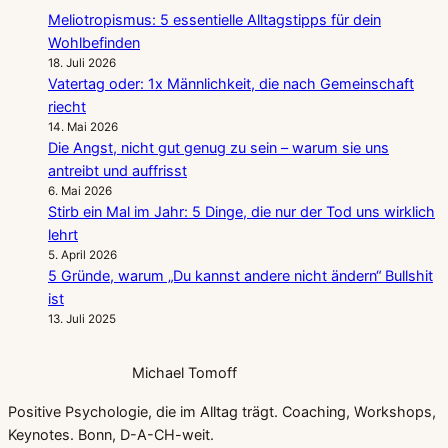
Meliotropismus: 5 essentielle Alltagstipps für dein
Wohlbefinden
18. Juli 2026
Vatertag oder: 1x Männlichkeit, die nach Gemeinschaft
riecht
14. Mai 2026
Die Angst, nicht gut genug zu sein – warum sie uns
antreibt und auffrisst
6. Mai 2026
Stirb ein Mal im Jahr: 5 Dinge, die nur der Tod uns wirklich
lehrt
5. April 2026
5 Gründe, warum „Du kannst andere nicht ändern“ Bullshit
ist
13. Juli 2025
Michael Tomoff
Positive Psychologie, die im Alltag trägt. Coaching, Workshops,
Keynotes. Bonn, D-A-CH-weit.