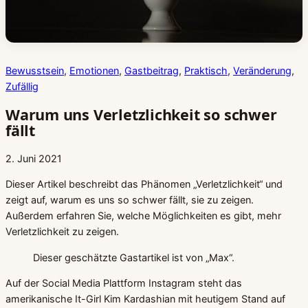
Bewusstsein
, 
Emotionen
, 
Gastbeitrag
, 
Praktisch
, 
Veränderung
, 
Zufällig
Warum uns Verletzlichkeit so schwer
fällt
2. Juni 2021
Dieser Artikel beschreibt das Phänomen „Verletzlichkeit“ und
zeigt auf, warum es uns so schwer fällt, sie zu zeigen.
Außerdem erfahren Sie, welche Möglichkeiten es gibt, mehr
Verletzlichkeit zu zeigen.
Dieser geschätzte Gastartikel ist von „Max“.
Auf der Social Media Plattform Instagram steht das
amerikanische It-Girl Kim Kardashian mit heutigem Stand auf