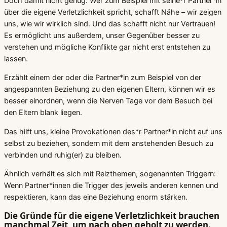
Doch damit nicht genug. Wer zum Beispiel mit seine*r Partner*in
über die eigene Verletzlichkeit spricht, schafft Nähe – wir zeigen
uns, wie wir wirklich sind. Und das schafft nicht nur Vertrauen!
Es ermöglicht uns außerdem, unser Gegenüber besser zu
verstehen und mögliche Konflikte gar nicht erst entstehen zu
lassen.
Erzählt einem der oder die Partner*in zum Beispiel von der
angespannten Beziehung zu den eigenen Eltern, können wir es
besser einordnen, wenn die Nerven Tage vor dem Besuch bei
den Eltern blank liegen.
Das hilft uns, kleine Provokationen des*r Partner*in nicht auf uns
selbst zu beziehen, sondern mit dem anstehenden Besuch zu
verbinden und ruhig(er) zu bleiben.
Ähnlich verhält es sich mit Reizthemen, sogenannten Triggern:
Wenn Partner*innen die Trigger des jeweils anderen kennen und
respektieren, kann das eine Beziehung enorm stärken.
Die Gründe für die eigene Verletzlichkeit brauchen
manchmal Zeit, um nach oben geholt zu werden.