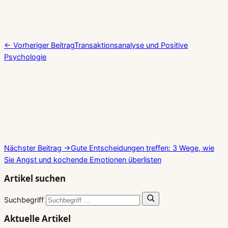
← Vorheriger Beitrag
Transaktionsanalyse und Positive
Psychologie
Nächster Beitrag →
Gute Entscheidungen treffen: 3 Wege, wie
Sie Angst und kochende Emotionen überlisten
Artikel suchen
Suchbegriff
Aktuelle Artikel