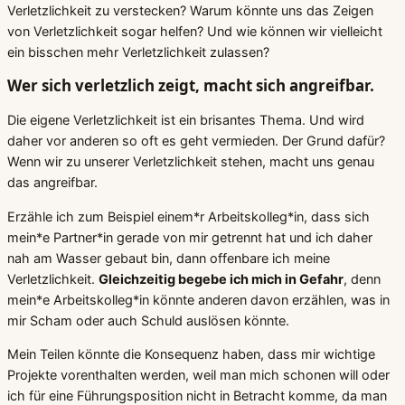
Verletzlichkeit zu verstecken? Warum könnte uns das Zeigen
von Verletzlichkeit sogar helfen? Und wie können wir vielleicht
ein bisschen mehr Verletzlichkeit zulassen?
Wer sich verletzlich zeigt, macht sich angreifbar.
Die eigene Verletzlichkeit ist ein brisantes Thema. Und wird
daher vor anderen so oft es geht vermieden. Der Grund dafür?
Wenn wir zu unserer Verletzlichkeit stehen, macht uns genau
das angreifbar.
Erzähle ich zum Beispiel einem*r Arbeitskolleg*in, dass sich
mein*e Partner*in gerade von mir getrennt hat und ich daher
nah am Wasser gebaut bin, dann offenbare ich meine
Verletzlichkeit.
Gleichzeitig begebe ich mich in Gefahr
, denn
mein*e Arbeitskolleg*in könnte anderen davon erzählen, was in
mir Scham oder auch Schuld auslösen könnte.
Mein Teilen könnte die Konsequenz haben, dass mir wichtige
Projekte vorenthalten werden, weil man mich schonen will oder
ich für eine Führungsposition nicht in Betracht komme, da man