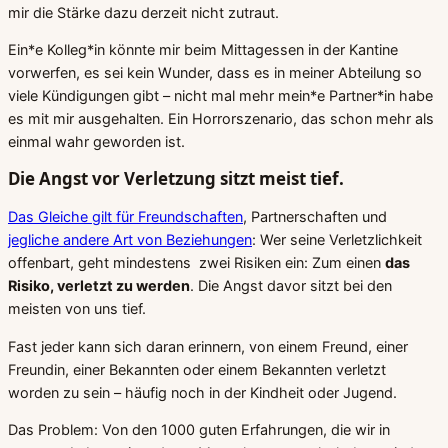
mir die Stärke dazu derzeit nicht zutraut.
Ein*e Kolleg*in könnte mir beim Mittagessen in der Kantine
vorwerfen, es sei kein Wunder, dass es in meiner Abteilung so
viele Kündigungen gibt – nicht mal mehr mein*e Partner*in habe
es mit mir ausgehalten. Ein Horrorszenario, das schon mehr als
einmal wahr geworden ist.
Die Angst vor Verletzung sitzt meist tief.
Das Gleiche gilt für Freundschaften
, Partnerschaften und
jegliche andere Art von Beziehungen
: Wer seine Verletzlichkeit
offenbart, geht mindestens zwei Risiken ein: Zum einen
das
Risiko, verletzt zu werden
. Die Angst davor sitzt bei den
meisten von uns tief.
Fast jeder kann sich daran erinnern, von einem Freund, einer
Freundin, einer Bekannten oder einem Bekannten verletzt
worden zu sein – häufig noch in der Kindheit oder Jugend.
Das Problem: Von den 1000 guten Erfahrungen, die wir in