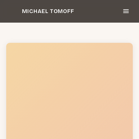
Zum
MICHAEL TOMOFF
Inhalt
springen