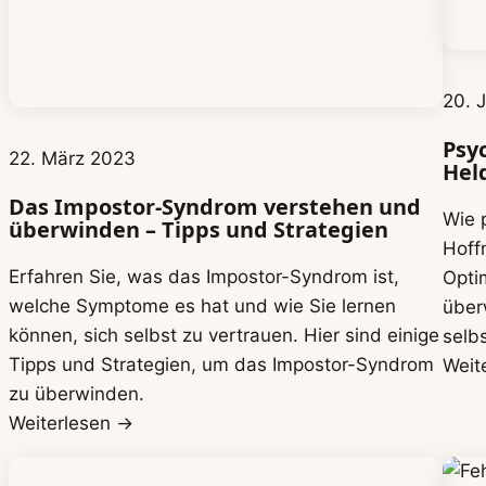
20. 
Psyc
22. März 2023
Held
Das Impostor-Syndrom verstehen und
Wie 
überwinden – Tipps und Strategien
Hoff
Erfahren Sie, was das Impostor-Syndrom ist,
Opti
welche Symptome es hat und wie Sie lernen
über
können, sich selbst zu vertrauen. Hier sind einige
selbs
Tipps und Strategien, um das Impostor-Syndrom
Weit
zu überwinden.
Weiterlesen →