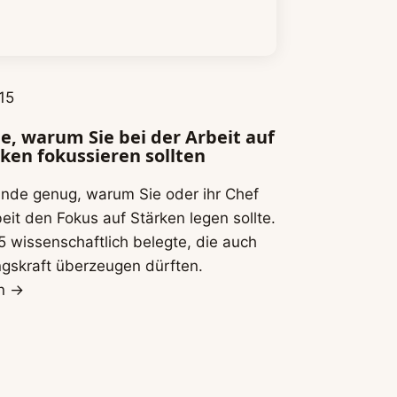
15
e, warum Sie bei der Arbeit auf
rken fokussieren sollten
ünde genug, warum Sie oder ihr Chef
eit den Fokus auf Stärken legen sollte.
15 wissenschaftlich belegte, die auch
ngskraft überzeugen dürften.
en →