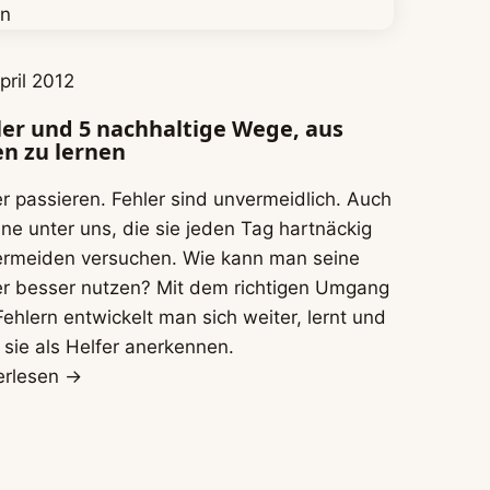
pril 2012
ler und 5 nachhaltige Wege, aus
en zu lernen
er passieren. Fehler sind unvermeidlich. Auch
ene unter uns, die sie jeden Tag hartnäckig
ermeiden versuchen. Wie kann man seine
er besser nutzen? Mit dem richtigen Umgang
Fehlern entwickelt man sich weiter, lernt und
 sie als Helfer anerkennen.
erlesen →