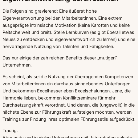
Die Folgen sind gravierend: Eine äußerst hohe
Eigenverantwortung bei den Mitarbeiter:innen. Eine extrem
ausgeprägte intrinsische Motivation (keine Karotten und keine
Peitsche weit und breit). Steile Lernkurven (es gibt überall etwas
Neues zu entdecken und eigenverantwortlich zu lernen) und eine
hervorragende Nutzung von Talenten und Fähigkeiten.
Das nur einige der zahlreichen Benefits dieser „mutigen“
Unternehmen.
Es scheint, als sei die Nutzung der überragenden Kompetenzen
von Mitarbeiter:innen ein durchaus sinngebendes Unterfangen.
Und bekommen Excelhasser eben Excelschulungen. Jene, die
Harmonie lieben, bekommen Konfliktseminare für mehr
Durchsetzungskraft verordnet. Und denen, die (ungewollt) in die
nächste Ebene zur Führungskraft aufsteigen möchten, werden
Trainings zur Findung ihres optimalen Führungsstils aufgedrückt.
Traurig.
Aber wahr und in vielen Unternehmen seit Jahrzehnten gelebte