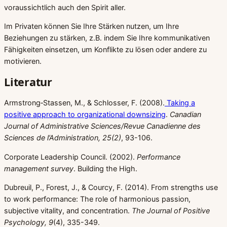
voraussichtlich auch den Spirit aller.
Im Privaten können Sie Ihre Stärken nutzen, um Ihre
Beziehungen zu stärken, z.B. indem Sie Ihre kommunikativen
Fähigkeiten einsetzen, um Konflikte zu lösen oder andere zu
motivieren.
Literatur
Armstrong‐Stassen, M., & Schlosser, F. (2008).
Taking a
positive approach to organizational downsizing
.
Canadian
Journal of Administrative Sciences/Revue Canadienne des
Sciences de l’Administration, 25(2)
, 93-106.
Corporate Leadership Council. (2002).
Performance
management survey
. Building the High.
Dubreuil, P., Forest, J., & Courcy, F. (2014). From strengths use
to work performance: The role of harmonious passion,
subjective vitality, and concentration.
The Journal of Positive
Psychology, 9
(4), 335-349.