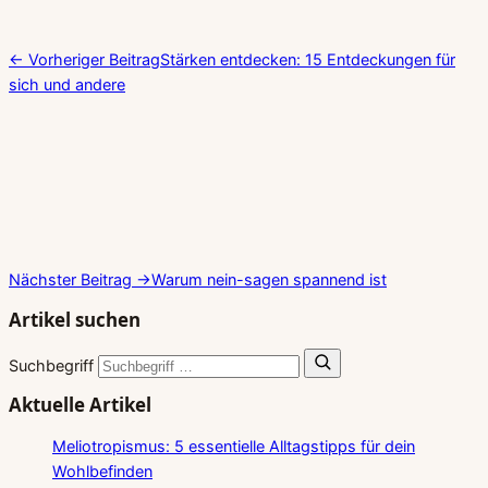
← Vorheriger Beitrag
Stärken entdecken: 15 Entdeckungen für
sich und andere
Nächster Beitrag →
Warum nein-sagen spannend ist
Artikel suchen
Suchbegriff
Aktuelle Artikel
Meliotropismus: 5 essentielle Alltagstipps für dein
Wohlbefinden