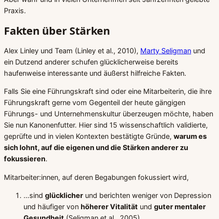
Praxis.
Fakten über Stärken
Alex Linley und Team (Linley et al., 2010),
Marty Seligman
und
ein Dutzend anderer schufen glücklicherweise bereits
haufenweise interessante und äußerst hilfreiche Fakten.
Falls Sie eine Führungskraft sind oder eine Mitarbeiterin, die ihre
Führungskraft gerne vom Gegenteil der heute gängigen
Führungs- und Unternehmenskultur überzeugen möchte, haben
Sie nun Kanonenfutter. Hier sind 15 wissenschaftlich validierte,
geprüfte und in vielen Kontexten bestätigte Gründe,
warum es
sich lohnt, auf die eigenen und die Stärken anderer zu
fokussieren
.
Mitarbeiter:innen, auf deren Begabungen fokussiert wird,
…sind
glücklicher
und berichten weniger von Depression
und häufiger von
höherer Vitalität
und
guter mentaler
Gesundheit
(Seligman et al., 2005).