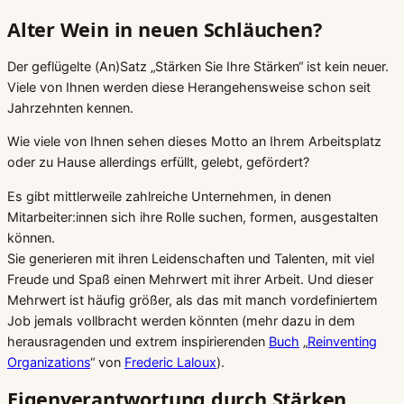
Alter Wein in neuen Schläuchen?
Der geflügelte (An)Satz „Stärken Sie Ihre Stärken“ ist kein neuer.
Viele von Ihnen werden diese Herangehensweise schon seit
Jahrzehnten kennen.
Wie viele von Ihnen sehen dieses Motto an Ihrem Arbeitsplatz
oder zu Hause allerdings erfüllt, gelebt, gefördert?
Es gibt mittlerweile zahlreiche Unternehmen, in denen
Mitarbeiter:innen sich ihre Rolle suchen, formen, ausgestalten
können.
Sie generieren mit ihren Leidenschaften und Talenten, mit viel
Freude und Spaß einen Mehrwert mit ihrer Arbeit. Und dieser
Mehrwert ist häufig größer, als das mit manch vordefiniertem
Job jemals vollbracht werden könnten (mehr dazu in dem
herausragenden und extrem inspirierenden
Buch
„
Reinventing
Organizations
“ von
Frederic Laloux
).
Eigenverantwortung durch Stärken