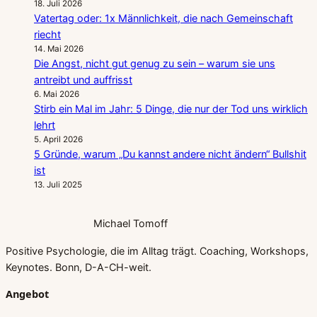
18. Juli 2026
Vatertag oder: 1x Männlichkeit, die nach Gemeinschaft
riecht
14. Mai 2026
Die Angst, nicht gut genug zu sein – warum sie uns
antreibt und auffrisst
6. Mai 2026
Stirb ein Mal im Jahr: 5 Dinge, die nur der Tod uns wirklich
lehrt
5. April 2026
5 Gründe, warum „Du kannst andere nicht ändern“ Bullshit
ist
13. Juli 2025
Michael Tomoff
Positive Psychologie, die im Alltag trägt. Coaching, Workshops,
Keynotes. Bonn, D-A-CH-weit.
Angebot