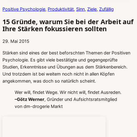
Positive Psychologie
, 
Produktivität
, 
Sinn
, 
Ziele
, 
Zufällig
15 Gründe, warum Sie bei der Arbeit auf
Ihre Stärken fokussieren sollten
29. Mai 2015
Stärken sind eines der best beforschten Themen der Positiven
Psychologie. Es gibt viele bestätigte und gegengeprüfte
Studien, Erkenntnisse und Übungen aus dem Stärkenbereich.
Und trotzdem ist bei weitem noch nicht in allen Köpfen
angekommen, was doch so natürlich scheint.
Wer will, findet Wege. Wir nicht will, findet Ausreden.
–Götz Werner
, Gründer und Aufsichtsratsmitglied
von dm-drogerie Markt