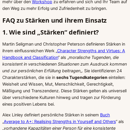
mehr über den
Workshop
zu erfahren und sich und Ihr Team auf
den Weg zu mehr Erfolg und Zufriedenheit zu bringen.
FAQ zu Stärken und ihrem Einsatz
1. Wie sind „Stärken“ definiert?
Martin Seligman und Christopher Peterson definieren Stärken in
ihrem einflussreichen Werk „
Character Strengths and Virtues: A
Handbook and Classification
“ als „
moralische Tugenden, die
konsistent in verschiedenen Situationen zum Ausdruck kommen
und zur persönlichen Erfüllung beitragen
„. Sie identifizieren 24
Charakterstärken, die sie in
sechs Tugendkategorien
einteilen:
Weisheit und Wissen, Mut, Menschlichkeit, Gerechtigkeit,
Mäßigung und Transzendenz. Diese Stärken gelten als universell
über verschiedene Kulturen hinweg und tragen zur Förderung
eines positiven Lebens bei.
Alex Linley definiert persönliche Stärken in seinem
Buch
„
Average to A+: Realising Strengths in Yourself and Others
“ als
„
vorhandene Kapazitäten einer Person für eine konsistente