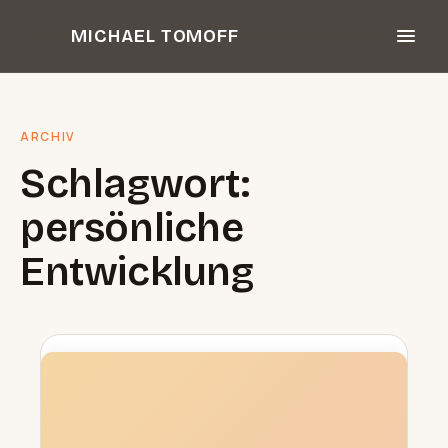
Zum
MICHAEL TOMOFF
Inhalt
springen
ARCHIV
Schlagwort:
persönliche
Entwicklung