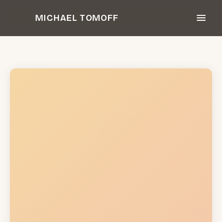
Zum
MICHAEL TOMOFF
Inhalt
springen