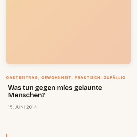
GASTBEITRAG
, 
GEWOHNHEIT
, 
PRAKTISCH
, 
ZUFÄLLIG
Was tun gegen mies gelaunte
Menschen?
15. JUNI 2014