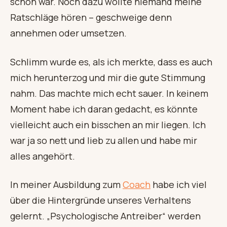
schon war. Noch dazu wollte niemand meine
Ratschläge hören – geschweige denn
annehmen oder umsetzen.
Schlimm wurde es, als ich merkte, dass es auch
mich herunterzog und mir die gute Stimmung
nahm. Das machte mich echt sauer. In keinem
Moment habe ich daran gedacht, es könnte
vielleicht auch ein bisschen an mir liegen. Ich
war ja so nett und lieb zu allen und habe mir
alles angehört.
In meiner Ausbildung zum
Coach
habe ich viel
über die Hintergründe unseres Verhaltens
gelernt. „Psychologische Antreiber“ werden