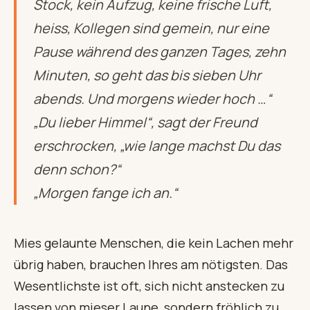
Stock, kein Aufzug, keine frische Luft,
heiss, Kollegen sind gemein, nur eine
Pause während des ganzen Tages, zehn
Minuten, so geht das bis sieben Uhr
abends. Und morgens wieder hoch …“
„Du lieber Himmel“, sagt der Freund
erschrocken, „wie lange machst Du das
denn schon?“
„Morgen fange ich an.“
Mies gelaunte Menschen, die kein Lachen mehr
übrig haben, brauchen Ihres am nötigsten. Das
Wesentlichste ist oft, sich nicht anstecken zu
lassen von mieser Laune, sondern fröhlich zu