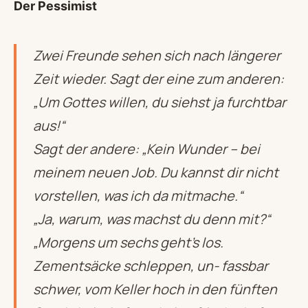
Der Pessimist
Zwei Freunde sehen sich nach längerer
Zeit wieder. Sagt der eine zum anderen:
„Um Gottes willen, du siehst ja furchtbar
aus!“
Sagt der andere: „Kein Wunder – bei
meinem neuen Job. Du kannst dir nicht
vorstellen, was ich da mitmache.“
„Ja, warum, was machst du denn mit?“
„Morgens um sechs geht’s los.
Zementsäcke schleppen, un- fassbar
schwer, vom Keller hoch in den fünften