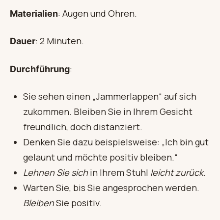
: Augen und Ohren.
Materialien
: 2 Minuten.
Dauer
:
Durchführung
Sie sehen einen „Jammerlappen“ auf sich
zukommen. Bleiben Sie in Ihrem Gesicht
freundlich, doch distanziert.
Denken Sie dazu beispielsweise: „Ich bin gut
gelaunt und möchte positiv bleiben.“
Lehnen Sie sich
in Ihrem Stuhl
leicht zurück
.
Warten Sie, bis Sie angesprochen werden.
Bleiben
Sie positiv.