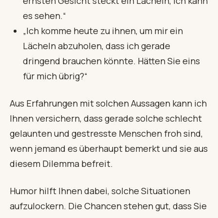
ernsten Gesicht steckt ein Lächeln, ich kann
es sehen.“
„Ich komme heute zu ihnen, um mir ein
Lächeln abzuholen, dass ich gerade
dringend brauchen könnte. Hätten Sie eins
für mich übrig?“
Aus Erfahrungen mit solchen Aussagen kann ich
Ihnen versichern, dass gerade solche schlecht
gelaunten und gestresste Menschen froh sind,
wenn jemand es überhaupt bemerkt und sie aus
diesem Dilemma befreit.
Humor hilft Ihnen dabei, solche Situationen
aufzulockern. Die Chancen stehen gut, dass Sie