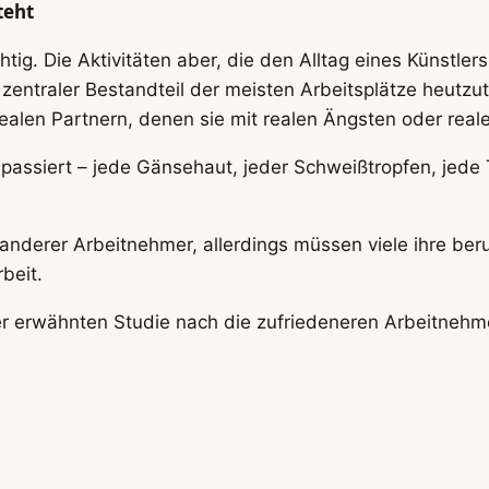
teht
ichtig. Die Aktivitäten aber, die den Alltag eines Künstle
ein zentraler Bestandteil der meisten Arbeitsplätze heutz
ealen Partnern, denen sie mit realen Ängsten oder rea
passiert – jede Gänsehaut, jeder Schweißtropfen, jede 
t anderer Arbeitnehmer, allerdings müssen viele ihre beru
rbeit.
r erwähnten Studie nach die zufriedeneren Arbeitnehmer