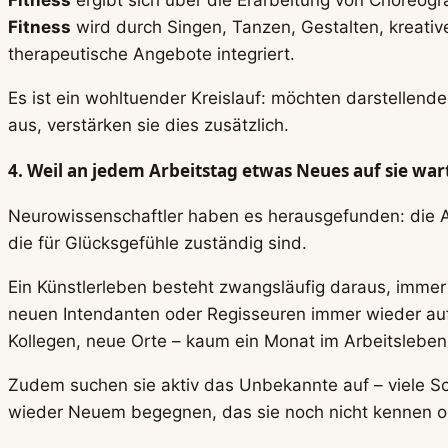
Fitness
wird durch Singen, Tanzen, Gestalten, kreative
therapeutische Angebote integriert.
Es ist ein wohltuender Kreislauf: möchten darstellende
aus, verstärken sie dies zusätzlich.
4. Weil an jedem Arbeitstag etwas Neues auf sie war
Neurowissenschaftler haben es herausgefunden: die Ar
die für Glücksgefühle zuständig sind.
Ein Künstlerleben besteht zwangsläufig daraus, immer
neuen Intendanten oder Regisseuren immer wieder auf
Kollegen, neue Orte – kaum ein Monat im Arbeitsleben
Zudem suchen sie aktiv das Unbekannte auf – viele Sch
wieder Neuem begegnen, das sie noch nicht kennen ode