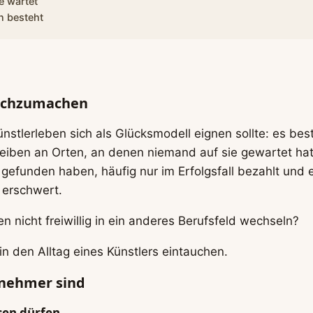
e wartet
n besteht
nachzumachen
Künstlerleben sich als Glücksmodell eignen sollte: es b
treiben an Orten, an denen niemand auf sie gewartet ha
funden haben, häufig nur im Erfolgsfall bezahlt und es
h erschwert.
 nicht freiwillig in ein anderes Berufsfeld wechseln?
n den Alltag eines Künstlers eintauchen.
tnehmer sind
ssen dürfen