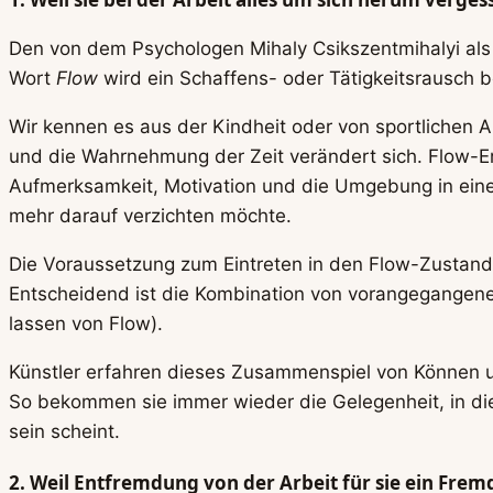
Den von dem Psychologen Mihaly Csikszentmihalyi al
Wort
Flow
wird ein Schaffens- oder Tätigkeitsrausch b
Wir kennen es aus der Kindheit oder von sportlichen A
und die Wahrnehmung der Zeit verändert sich. Flow-Er
Aufmerksamkeit, Motivation und die Umgebung in einer 
mehr darauf verzichten möchte.
Die Voraussetzung zum Eintreten in den Flow-Zustand is
Entscheidend ist die Kombination von vorangegangene
lassen von Flow).
Künstler erfahren dieses Zusammenspiel von Können u
So bekommen sie immer wieder die Gelegenheit, in dies
sein scheint.
2. Weil Entfremdung von der Arbeit für sie ein Frem