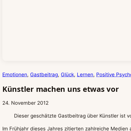
Emotionen
, 
Gastbeitrag
, 
Glück
, 
Lernen
, 
Positive Psych
Künstler machen uns etwas vor
24. November 2012
Dieser geschätzte Gastbeitrag über Künstler ist v
Im Frühjahr dieses Jahres zitierten zahlreiche Medien 