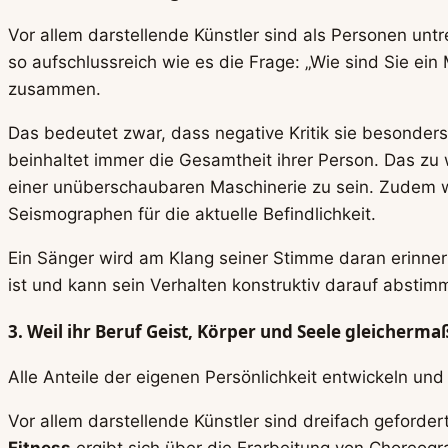
Vor allem darstellende Künstler sind als Personen untre
so aufschlussreich wie es die Frage: „Wie sind Sie e
zusammen.
Das bedeutet zwar, dass negative Kritik sie besonders ha
beinhaltet immer die Gesamtheit ihrer Person. Das zu w
einer unüberschaubaren Maschinerie zu sein. Zudem wir
Seismographen für die aktuelle Befindlichkeit.
Ein Sänger wird am Klang seiner Stimme daran erinnert
ist und kann sein Verhalten konstruktiv darauf abstim
3. Weil ihr Beruf Geist, Körper und Seele gleicherma
Alle Anteile der eigenen Persönlichkeit entwickeln und 
Vor allem darstellende Künstler sind dreifach geforder
Fitness
ergibt sich über die Erarbeitung von Choreogra