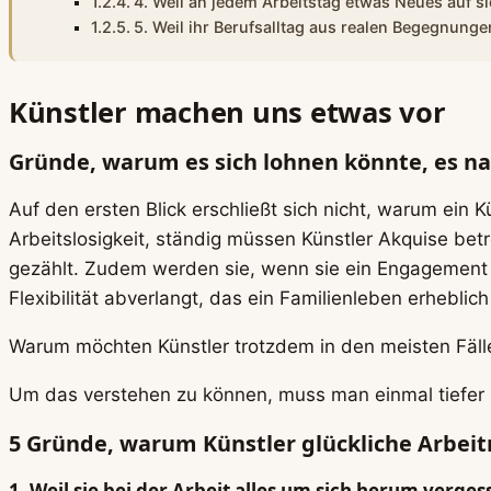
4. Weil an jedem Arbeitstag etwas Neues auf si
5. Weil ihr Berufsalltag aus realen Begegnunge
Künstler machen uns etwas vor
Gründe, warum es sich lohnen könnte, es 
Auf den ersten Blick erschließt sich nicht, warum ein 
Arbeitslosigkeit, ständig müssen Künstler Akquise be
gezählt. Zudem werden sie, wenn sie ein Engagement ge
Flexibilität abverlangt, das ein Familienleben erheblic
Warum möchten Künstler trotzdem in den meisten Fällen
Um das verstehen zu können, muss man einmal tiefer i
5 Gründe, warum Künstler glückliche Arbei
1. Weil sie bei der Arbeit alles um sich herum verge