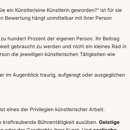
e ein Künstler/eine Künstlerin geworden?“ ist für sie
en Bewertung hängt unmittelbar mit ihrer Person
ls zu hundert Prozent der eigenen Person. Ihr Beitrag
chkeit gebraucht zu werden und nicht ein kleines Rad in
on die jeweiligen künstlerischen Tätigkeiten wie
r im Augenblick traurig, aufgeregt oder ausgeglichen
t eines der Privilegien künstlerischer Arbeit.
ie kraftraubende Bühnentätigkeit ausüben.
Geistige
ten oder der Geschichte ihrer Kunst. Und
seelische