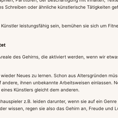
s Schreiben oder ähnliche künstlerische Tätigkeiten gef
 Künstler leistungsfähig sein, bemühen sie sich um Fitne
tet
eale des Gehirns, die aktiviert werden, wenn wir etwa
 wieder Neues zu lernen. Schon aus Altersgründen müsse
 andere, ihnen unbekannte Arbeitsweisen einlassen. N
 eines Künstlers gleicht dem anderen.
auspieler z.B. leiden darunter, wenn sie auf ein Genre
r wissen, regen sie also das Gehirn an, Freude und Lu