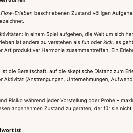
s
Flow-Erleben
beschriebenen Zustand völligen Aufgehens
ezeichnet.
ktivitäten: in einem Spiel aufgehen, die Welt um sich 
leben ist anders zu verstehen als
fun
oder
kick
, es geh
Art produktiver Harmonie zusammentreffen. Ein Erlebnis
t die Bereitschaft, auf die skeptische Distanz zum Erle
r Aktivität (Anstrengungen, Unternehmungen, Aufwendu
nd Risiko während jeder Vorstellung oder Probe – max
en angenehmen Zustand zu geraten, der für sie nicht du
dwort ist