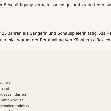
r Beschäftigungsverhältnisse insgesamt zufriedener sin
r 25 Jahren als Sängerin und Schauspielerin tätig. Als 
ibt sie, warum der Berufsalltag von Künstlern glücklich
machen
 sind
vergessen dürfen
 Fremdwort ist
hermaßen trainiert