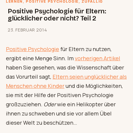
LERNEN
, 
POSITIVE PSYCHOLOGIE
, 
ZUFÄLLIG
Positive Psychologie für Eltern:
glücklicher oder nicht? Teil 2
23. FEBRUAR 2014
Positive Psychologie
für Eltern zu nutzen,
ergibt eine Menge Sinn. Im
vorherigen Artikel
haben Sie gesehen, was die Wissenschaft über
das Vorurteil sagt,
Eltern seien unglücklicher als
Menschen ohne Kinder
und die Möglichkeiten,
sie mit der Hilfe der Positiven Psychologie
großzuziehen.
Oder
wie ein Helikopter über
ihnen zu schweben und sie vor allem Übel
dieser Welt zu beschützen…