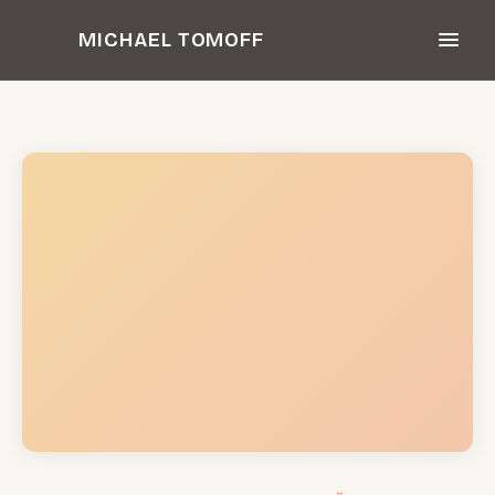
Zum
MICHAEL TOMOFF
Inhalt
springen