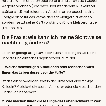
rollt, die wir mit unseren oder vereinten Kräften auch wieder
wegrollen können (und nach überstandenem Muskelkater
stärker sind), hat folgenden Vorteil: man verbraucht seine
Energie nicht für das Vermeiden schwieriger Situationen,
sondern setzt seine Kraft vollständig für die Meisterung der
„Lektion“ ein.
Die Praxis: wie kann ich meine Sichtweise
nachhaltig ändern?
Leichter gesagt als getan, aber auch hier bringen Sie kleine
Schritte und einfache Fragen schnell zum Ziel:
1. Welche schwierigen Situationen oder Menschen wirft
Ihnen das Leben derzeit vor die Füße?
Ist das ein schwieriger Chef in der Firma oder eine zickige
Kollegin? Vielleicht ein sturer Vermieter oder die kreischenden
Kinder von nebenan?
2. Wie machen Ihnen diese Dinge das Leben schwerer? Wer