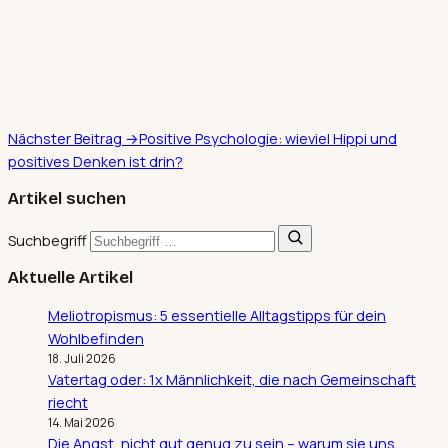
Nächster Beitrag →
Positive Psychologie: wieviel Hippi und
positives Denken ist drin?
Artikel suchen
Suchbegriff
Aktuelle Artikel
Meliotropismus: 5 essentielle Alltagstipps für dein
Wohlbefinden
18. Juli 2026
Vatertag oder: 1x Männlichkeit, die nach Gemeinschaft
riecht
14. Mai 2026
Die Angst, nicht gut genug zu sein – warum sie uns