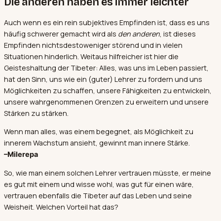
Die anderen haben es immer leichter
Auch wenn es ein rein subjektives Empfinden ist, dass es uns
häufig schwerer gemacht wird als
den anderen
, ist dieses
Empfinden nichtsdestoweniger störend und in vielen
Situationen hinderlich. Weitaus hilfreicher ist hier die
Geisteshaltung der Tibeter: Alles, was uns im Leben passiert,
hat den Sinn, uns wie ein (guter) Lehrer zu fordern und uns
Möglichkeiten zu schaffen, unsere Fähigkeiten zu entwickeln,
unsere wahrgenommenen Grenzen zu erweitern und unsere
Stärken zu stärken.
Wenn man alles, was einem begegnet, als Möglichkeit zu
innerem Wachstum ansieht, gewinnt man innere Stärke.
–Milerepa
So, wie man einem solchen Lehrer vertrauen müsste, er meine
es gut mit einem und wisse wohl, was gut für einen wäre,
vertrauen ebenfalls die Tibeter auf das Leben und seine
Weisheit. Welchen Vorteil hat das?