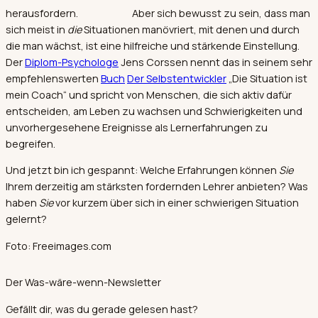
herausfordern.
Aber sich bewusst zu sein, dass man
sich meist in
die
Situationen manövriert, mit denen und durch
die man wächst, ist eine hilfreiche und stärkende Einstellung.
Der
Diplom-Psychologe
Jens Corssen nennt das in seinem sehr
empfehlenswerten
Buch
Der Selbstentwickler
„Die Situation ist
mein Coach“ und spricht von Menschen, die sich aktiv dafür
entscheiden, am Leben zu wachsen und Schwierigkeiten und
unvorhergesehene Ereignisse als Lernerfahrungen zu
begreifen.
Und jetzt bin ich gespannt: Welche Erfahrungen können
Sie
Ihrem derzeitig am stärksten fordernden Lehrer anbieten? Was
haben
Sie
vor kurzem über sich in einer schwierigen Situation
gelernt?
Foto: Freeimages.com
Der Was-wäre-wenn-Newsletter
Gefällt dir, was du gerade gelesen hast?