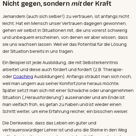
Nicht gegen, sondern
mit
der Kraft
Jemandem (auch sich selber!) zu vertrauen, ist anfangs nicht
leicht. Hat ein Mensch unser Vertrauen dagegen gewonnen,
gehen wir selbst in Situationen mit, die uns vorerst schwierig
und unbequem erscheinen, von denen wir aber wissen, dass
sie uns wachsen lassen. Weil wir das Potential für die Lösung
der Situation bereits in uns tragen.
Ein Beispiel ist jede Ausbildung, die mit Selbsterkenntnis
arbeitet und diese auch fördert und fordert (z.B. Therapie-
oder
Coaching
Ausbildungen). Anfangs sträubt man sich noch,
weil man ungern aus seiner Komfortzone heraus möchte.
Später setzt man sich mit einer Schwäche oder unangenehmen
Situation („Herausforderung“) auseinander und am Ende ist
man vielfach froh, es getan zu haben und ist wieder einen
Schritt weiter, um eine Erfahrung reicher, ein bisschen weiser.
Die Denkweise, dass das Leben ein guter und
vertrauenswürdiger Lehrer ist und uns die Steine in den Weg