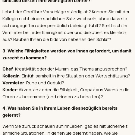
sind also derzeit Ihre wichtigsten Lehrer?
Lehnt der Chef Ihre Vorschläge ständig ab? Können Sie mit der
Kollegin nicht einen sachlichen Satz wechseln, ohne dass sie
sich angegriffen oder persönlich beleidigt fühlt? Stellt sich Ihr
Vermieter bei jeder Kleinigkeit quer und diskutiert es kleinlich
aus? Rauben Ihnen die Kids von nebenan den Schlaf?
3. Welche Fähigkeiten werden von Ihnen gefordert, um damit
zurecht zu kommen?
: Kreativität oder der Mumm, das Thema anzusprechen?
Chef
: Einfühlsamkeit in ihre Situation oder Wertschätzung?
Kollegin
: Ruhe und Geduld?
Vermieter
: Akzeptanz oder die Fähigkeit, Oropax aus Wachs in die
Kinder
Ohren zu bekommen (und drinnen zu behalten)?
4. Was haben Sie in Ihrem Leben diesbezüglich bereits
gelernt?
Wenn Sie zurück schauen auf Ihr Leben, gab es mit Sicherheit
ähnliche Situationen, in denen Sie gelernt haben, wie Sie