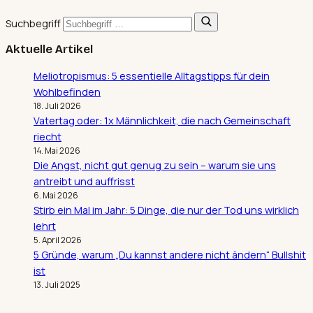
Suchbegriff
Aktuelle Artikel
Meliotropismus: 5 essentielle Alltagstipps für dein
Wohlbefinden
18. Juli 2026
Vatertag oder: 1x Männlichkeit, die nach Gemeinschaft
riecht
14. Mai 2026
Die Angst, nicht gut genug zu sein – warum sie uns
antreibt und auffrisst
6. Mai 2026
Stirb ein Mal im Jahr: 5 Dinge, die nur der Tod uns wirklich
lehrt
5. April 2026
5 Gründe, warum „Du kannst andere nicht ändern“ Bullshit
ist
13. Juli 2025