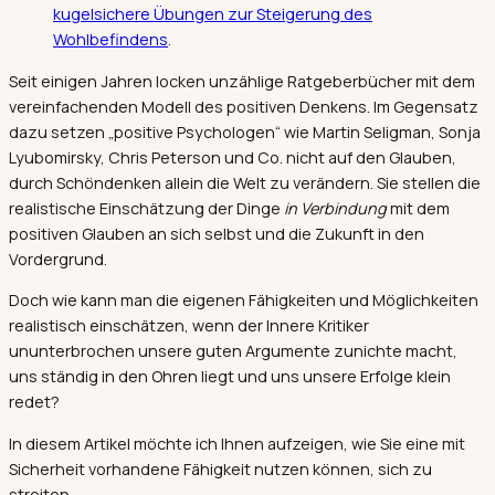
kugelsichere Übungen zur Steigerung des
Wohlbefindens
.
Seit einigen Jahren locken unzählige Ratgeberbücher mit dem
vereinfachenden Modell des positiven Denkens. Im Gegensatz
dazu setzen „positive Psychologen“ wie Martin Seligman, Sonja
Lyubomirsky, Chris Peterson und Co. nicht auf den Glauben,
durch Schöndenken allein die Welt zu verändern. Sie stellen die
realistische Einschätzung der Dinge
in Verbindung
mit dem
positiven Glauben an sich selbst und die Zukunft in den
Vordergrund.
Doch wie kann man die eigenen Fähigkeiten und Möglichkeiten
realistisch einschätzen, wenn der Innere Kritiker
ununterbrochen unsere guten Argumente zunichte macht,
uns ständig in den Ohren liegt und uns unsere Erfolge klein
redet?
In diesem Artikel möchte ich Ihnen aufzeigen, wie Sie eine mit
Sicherheit vorhandene Fähigkeit nutzen können, sich zu
streiten.