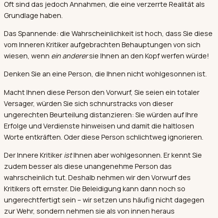
Oft sind das jedoch Annahmen, die eine verzerrte Realität als
Grundlage haben.
Das Spannende: die Wahrscheinlichkeit ist hoch, dass Sie diese
vom Inneren Kritiker aufgebrachten Behauptungen von sich
wiesen, wenn
ein anderer
sie Ihnen an den Kopf werfen würde!
Denken Sie an eine Person, die Ihnen nicht wohlgesonnen ist.
Macht Ihnen diese Person den Vorwurf, Sie seien ein totaler
Versager, würden Sie sich schnurstracks von dieser
ungerechten Beurteilung distanzieren: Sie würden auf Ihre
Erfolge und Verdienste hinweisen und damit die haltlosen
Worte entkräften. Oder diese Person schlichtweg ignorieren.
Der Innere Kritiker
ist
Ihnen aber wohlgesonnen. Er kennt Sie
zudem besser als diese unangenehme Person das
wahrscheinlich tut. Deshalb nehmen wir den Vorwurf des
Kritikers oft ernster. Die Beleidigung kann dann noch so
ungerechtfertigt sein – wir setzen uns häufig nicht dagegen
zur Wehr, sondern nehmen sie als von innen heraus