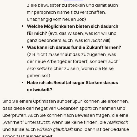
Ziele bewusster zu stecken und damit auch
mir persönlich Klarheit zu verschaffen,
unabhängig vom neuen Job)
Welche Möglichkeiten bieten sich dadurch
(evtl. das Wissen, was ich will und
für mich?
ganz besonders auch, was ich
nicht
will)
Was kann ich daraus für die Zukunft lernen?
(z.B. nicht
zu
sehr auf das zuzugehen, was
der neue Arbeitgeber fordert, sondern auch
sich selbst
sicher zu sein, wohin die Reise
gehen soll)
Habe ich als Resultat sogar Stärken daraus
entwickelt?
Sind Sie einem Optimisten auf der Spur, können Sie erkennen,
dass diese den negativen Gedanken sportlich nehmen und
überprüfen. Auch Sie können nach Beweisen fragen, die eine
„Wahrheit“ unterstützt. Wenn Sie keine finden, die
realistisch
und für Sie auch
wirklich glaubhaft
sind, dann ist der Gedanke
schon fast ausgehebelt.