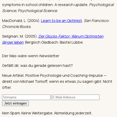
symptoms in school children: A research update.
Psychological
Science; Psychological Science
.
MacDonald, L. (2004).
Learn to be an Optimist
.
San Francisco:
Chronicle Books
.
Seligman, M. (2005).
Der Glücks-Faktor: Warum Optimisten
länger leben
. Bergisch Gladbach: Bastei Lübbe.
Der Was-wäre-wenn-Newsletter
Gefällt dir, was du gerade gelesen hast?
Neue Artikel, Positive Psychologie und Coaching-Impulse —
direkt von Michael Tomoff, wenn es etwas zu sagen gibt. Nicht
öfter.
Jetzt eintragen
Kein Spam. Keine Weitergabe. Abmeldung jederzeit.