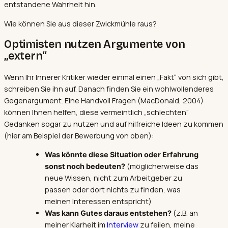
entstandene Wahrheit hin.
Wie können Sie aus dieser Zwickmühle raus?
Optimisten nutzen Argumente von
„extern“
Wenn Ihr Innerer Kritiker wieder einmal einen „Fakt“ von sich gibt,
schreiben Sie ihn auf. Danach finden Sie ein wohlwollenderes
Gegenargument. Eine Handvoll Fragen (MacDonald, 2004)
können Ihnen helfen, diese vermeintlich „schlechten“
Gedanken sogar zu nutzen und auf hilfreiche Ideen zu kommen
(hier am Beispiel der Bewerbung von oben):
Was könnte diese Situation oder Erfahrung
(möglicherweise das
sonst noch bedeuten?
neue Wissen, nicht zum Arbeitgeber zu
passen oder dort nichts zu finden, was
meinen Interessen entspricht)
(z.B. an
Was kann Gutes daraus entstehen?
meiner Klarheit im
Interview
zu feilen, meine