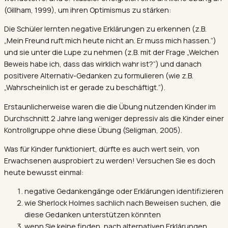
(Gillham, 1999), um ihren Optimismus zu stärken:
Die Schüler lernten negative Erklärungen zu erkennen (z.B.
„Mein Freund ruft mich heute nicht an. Er muss mich hassen.“)
und sie unter die Lupe zu nehmen (z.B. mit der Frage „Welchen
Beweis habe ich, dass das wirklich wahr ist?“) und danach
positivere Alternativ-Gedanken zu formulieren (wie z.B.
„Wahrscheinlich ist er gerade zu beschäftigt.“).
Erstaunlicherweise waren die die Übung nutzenden Kinder im
Durchschnitt 2 Jahre lang weniger depressiv als die Kinder einer
Kontrollgruppe ohne diese Übung (Seligman, 2005).
Was für Kinder funktioniert, dürfte es auch wert sein, von
Erwachsenen ausprobiert zu werden! Versuchen Sie es doch
heute bewusst einmal:
negative Gedankengänge oder Erklärungen identifizieren
wie Sherlock Holmes sachlich nach Beweisen suchen, die
diese Gedanken unterstützen könnten
wenn Sie keine finden, nach alternativen Erklärungen