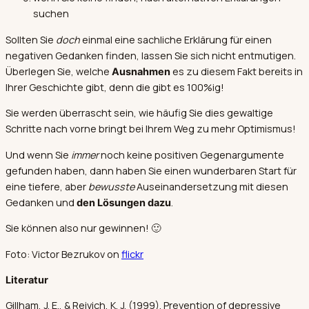
suchen
Sollten Sie
doch
einmal eine sachliche Erklärung für einen
negativen Gedanken finden, lassen Sie sich nicht entmutigen.
Überlegen Sie, welche
es zu diesem Fakt bereits in
Ausnahmen
Ihrer Geschichte gibt, denn die gibt es 100%ig!
Sie werden überrascht sein, wie häufig Sie dies gewaltige
Schritte nach vorne bringt bei Ihrem Weg zu mehr Optimismus!
Und wenn Sie
immer
noch keine positiven Gegenargumente
gefunden haben, dann haben Sie einen wunderbaren Start für
eine tiefere, aber
bewusste
Auseinandersetzung mit diesen
Gedanken und
.
den Lösungen dazu
Sie können also nur gewinnen! 🙂
Foto: Victor Bezrukov on
flickr
Literatur
Gillham, J. E., & Reivich, K. J. (1999). Prevention of depressive