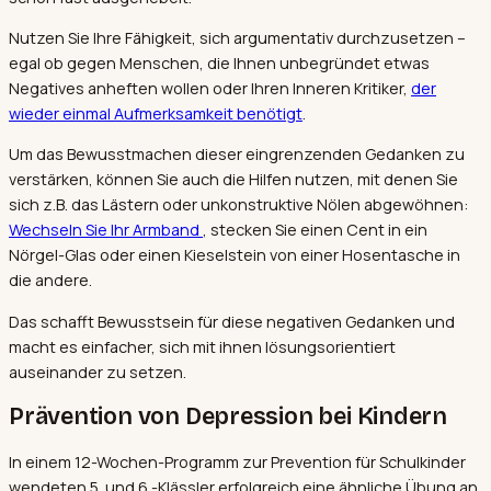
Nutzen Sie Ihre Fähigkeit, sich argumentativ durchzusetzen –
egal ob gegen Menschen, die Ihnen unbegründet etwas
Negatives anheften wollen oder Ihren Inneren Kritiker,
der
wieder einmal Aufmerksamkeit benötigt
.
Um das Bewusstmachen dieser eingrenzenden Gedanken zu
verstärken, können Sie auch die Hilfen nutzen, mit denen Sie
sich z.B. das Lästern oder unkonstruktive Nölen abgewöhnen:
Wechseln Sie Ihr Armband
, stecken Sie einen Cent in ein
Nörgel-Glas oder einen Kieselstein von einer Hosentasche in
die andere.
Das schafft Bewusstsein für diese negativen Gedanken und
macht es einfacher, sich mit ihnen lösungsorientiert
auseinander zu setzen.
Prävention von Depression bei Kindern
In einem 12-Wochen-Programm zur Prevention für Schulkinder
wendeten 5. und 6.-Klässler erfolgreich eine ähnliche Übung an