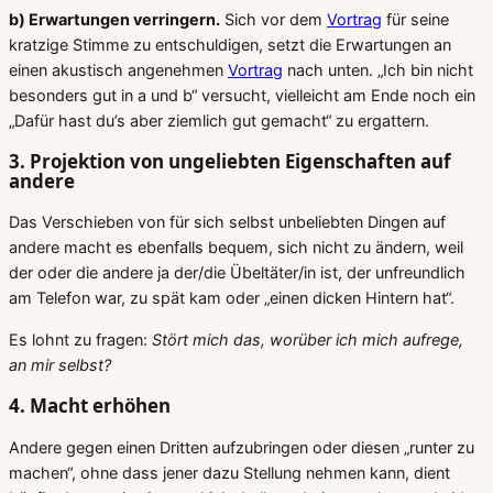
b) Erwartungen verringern.
Sich vor dem
Vortrag
für seine
kratzige Stimme zu entschuldigen, setzt die Erwartungen an
einen akustisch angenehmen
Vortrag
nach unten. „Ich bin nicht
besonders gut in a und b“ versucht, vielleicht am Ende noch ein
„Dafür hast du’s aber ziemlich gut gemacht“ zu ergattern.
3. Projektion von ungeliebten Eigenschaften auf
andere
Das Verschieben von für sich selbst unbeliebten Dingen auf
andere macht es ebenfalls bequem, sich nicht zu ändern, weil
der oder die andere ja der/die Übeltäter/in ist, der unfreundlich
am Telefon war, zu spät kam oder „einen dicken Hintern hat“.
Es lohnt zu fragen:
Stört mich das, worüber ich mich aufrege,
an mir selbst?
4. Macht erhöhen
Andere gegen einen Dritten aufzubringen oder diesen „runter zu
machen“, ohne dass jener dazu Stellung nehmen kann, dient