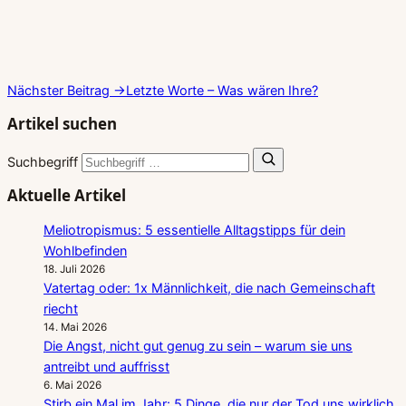
Nächster Beitrag →
Letzte Worte – Was wären Ihre?
Artikel suchen
Suchbegriff
Aktuelle Artikel
Meliotropismus: 5 essentielle Alltagstipps für dein
Wohlbefinden
18. Juli 2026
Vatertag oder: 1x Männlichkeit, die nach Gemeinschaft
riecht
14. Mai 2026
Die Angst, nicht gut genug zu sein – warum sie uns
antreibt und auffrisst
6. Mai 2026
Stirb ein Mal im Jahr: 5 Dinge, die nur der Tod uns wirklich