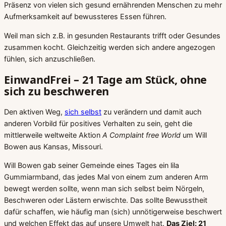
Präsenz von vielen sich gesund ernährenden Menschen zu mehr
Aufmerksamkeit auf bewussteres Essen führen.
Weil man sich z.B. in gesunden Restaurants trifft oder Gesundes
zusammen kocht. Gleichzeitig werden sich andere angezogen
fühlen, sich anzuschließen.
EinwandFrei – 21 Tage am Stück, ohne
sich zu beschweren
Den aktiven Weg,
sich selbst
zu verändern und damit auch
anderen Vorbild für positives Verhalten zu sein, geht die
mittlerweile weltweite Aktion
A Complaint free World
um Will
Bowen aus Kansas, Missouri.
Will Bowen gab seiner Gemeinde eines Tages ein lila
Gummiarmband, das jedes Mal von einem zum anderen Arm
bewegt werden sollte, wenn man sich selbst beim Nörgeln,
Beschweren oder Lästern erwischte. Das sollte Bewusstheit
dafür schaffen, wie häufig man (sich) unnötigerweise beschwert
und welchen Effekt das auf unsere Umwelt hat.
Das Ziel: 21