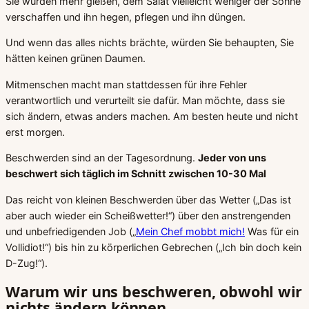
Sie würden mehr gießen, dem Salat vielleicht weniger der Sonne
verschaffen und ihn hegen, pflegen und ihn düngen.
Und wenn das alles nichts brächte, würden Sie behaupten, Sie
hätten keinen grünen Daumen.
Mitmenschen macht man stattdessen für ihre Fehler
verantwortlich und verurteilt sie dafür. Man möchte, dass sie
sich ändern, etwas anders machen. Am besten heute und nicht
erst morgen.
Beschwerden sind an der Tagesordnung.
Jeder von uns
beschwert sich täglich im Schnitt zwischen 10-30 Mal
Das reicht von kleinen Beschwerden über das Wetter („Das ist
aber auch wieder ein Scheißwetter!“) über den anstrengenden
und unbefriedigenden Job („
Mein Chef mobbt mich!
Was für ein
Vollidiot!“) bis hin zu körperlichen Gebrechen („Ich bin doch kein
D-Zug!“).
Warum wir uns beschweren, obwohl wir
nichts ändern können