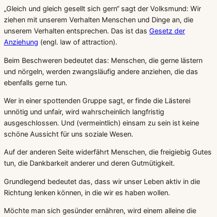
„Gleich und gleich gesellt sich gern“ sagt der Volksmund: Wir
ziehen mit unserem Verhalten Menschen und Dinge an, die
unserem Verhalten entsprechen. Das ist das
Gesetz der
Anziehung
(engl. law of attraction).
Beim Beschweren bedeutet das: Menschen, die gerne lästern
und nörgeln, werden zwangsläufig andere anziehen, die das
ebenfalls gerne tun.
Wer in einer spottenden Gruppe sagt, er finde die Lästerei
unnötig und unfair, wird wahrscheinlich langfristig
ausgeschlossen. Und (vermeintlich) einsam zu sein ist keine
schöne Aussicht für uns soziale Wesen.
Auf der anderen Seite widerfährt Menschen, die freigiebig Gutes
tun, die Dankbarkeit anderer und deren Gutmütigkeit.
Grundlegend bedeutet das, dass wir unser Leben aktiv in die
Richtung lenken können, in die wir es haben wollen.
Möchte man sich gesünder ernähren, wird einem alleine die