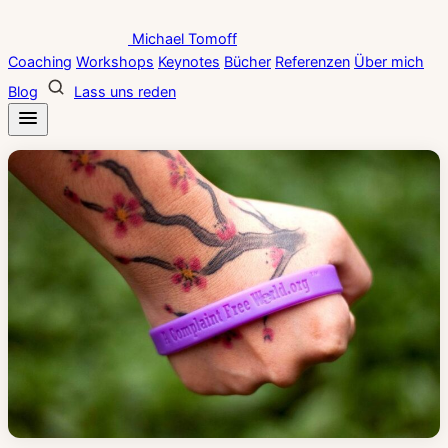
Zum
Michael Tomoff
Inhalt
Coaching
Workshops
Keynotes
Bücher
Referenzen
Über mich
springen
Blog
Lass uns reden