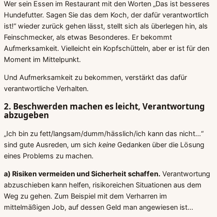
Wer sein Essen im Restaurant mit den Worten „Das ist besseres
Hundefutter. Sagen Sie das dem Koch, der dafür verantwortlich
ist!“ wieder zurück gehen lässt, stellt sich als überlegen hin, als
Feinschmecker, als etwas Besonderes. Er bekommt
Aufmerksamkeit. Vielleicht ein Kopfschütteln, aber er ist für den
Moment im Mittelpunkt.
Und Aufmerksamkeit zu bekommen, verstärkt das dafür
verantwortliche Verhalten.
2. Beschwerden machen es leicht, Verantwortung
abzugeben
„Ich bin zu fett/langsam/dumm/hässlich/ich kann das nicht…“
sind gute Ausreden, um sich
keine
Gedanken über die Lösung
eines Problems zu machen.
a) Risiken vermeiden und Sicherheit schaffen.
Verantwortung
abzuschieben kann helfen, risikoreichen Situationen aus dem
Weg zu gehen. Zum Beispiel mit dem Verharren im
mittelmäßigen Job, auf dessen Geld man angewiesen ist…