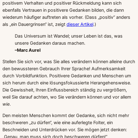
positivem Verhalten und positiver Rückmeldung kann sich
ebenfalls Vertrauen in positivere Gedanken bilden, die dann
wiederum häufiger auftreten als vorher. (Dass „positiv“ anders
als „ein Dauergrinsen“ ist, zeigt
dieser Artikel
.)
Das Universum ist Wandel; unser Leben ist das, was
unsere Gedanken daraus machen.
–Marc Aurel
Stellen Sie sich vor, was Sie alles verändern können alleine durch
den bewussteren Gebrauch Ihrer Sprache! Aufmerksamkeit
durch Vorbildfunktion. Positivere Gedanken und Menschen um
sich herum durch eine lösungsfokussierte Herangehensweise.
Die Gewissheit, Ihren Einflussbereich ständig zu vergrößern,
weil Sie darauf achten, wo Sie verändern können und vor allem
wie
.
Den meisten Menschen kommt der Gedanke, sich nicht mehr
beschweren „zu dürfen“, wie eine auferlegte Folter, ein
Beschneiden und Unterdrücken vor. Sie mögen jetzt denken:
„Genau, man muss sich doch beschweren dürfen!“