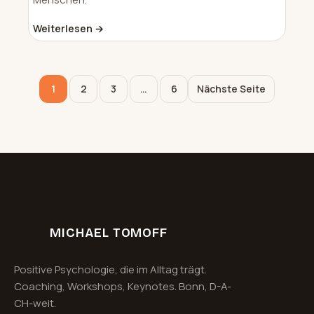
Weiterlesen →
1
2
3
…
6
Nächste Seite
MICHAEL TOMOFF
Positive Psychologie, die im Alltag trägt.
Coaching, Workshops, Keynotes. Bonn, D-A-
CH-weit.