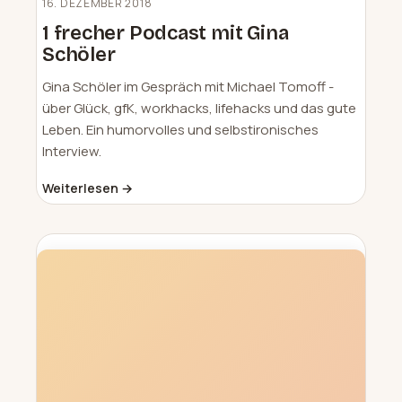
16. DEZEMBER 2018
1 frecher Podcast mit Gina
Schöler
Gina Schöler im Gespräch mit Michael Tomoff -
über Glück, gfK, workhacks, lifehacks und das gute
Leben. Ein humorvolles und selbstironisches
Interview.
Weiterlesen →