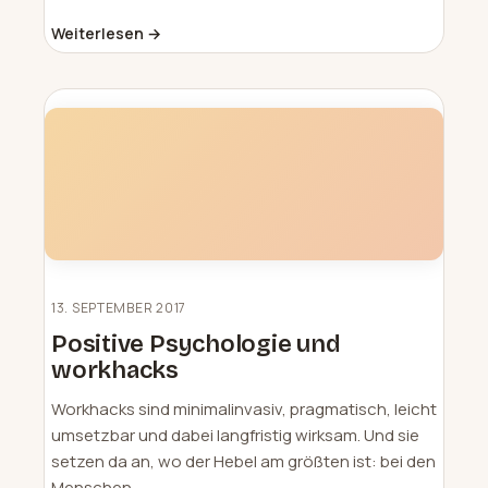
Weiterlesen →
13. SEPTEMBER 2017
Positive Psychologie und
workhacks
Workhacks sind minimalinvasiv, pragmatisch, leicht
umsetzbar und dabei langfristig wirksam. Und sie
setzen da an, wo der Hebel am größten ist: bei den
Menschen.