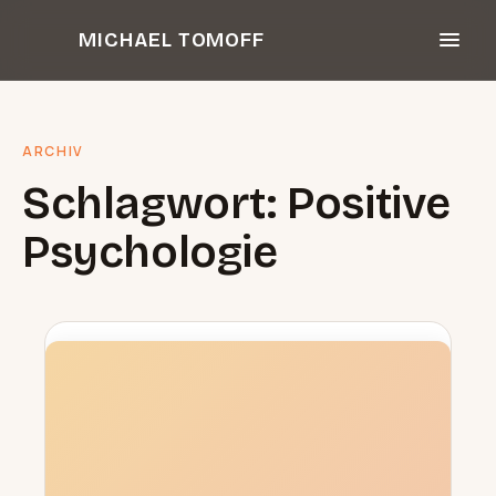
Zum
MICHAEL TOMOFF
Inhalt
springen
ARCHIV
Schlagwort:
Positive
Psychologie