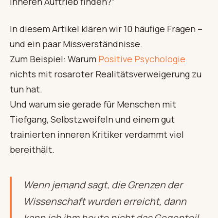
inneren Auftrieb finden?”
In diesem Artikel klären wir 10 häufige Fragen –
und ein paar Missverständnisse.
Zum Beispiel: Warum
Positive Psychologie
nichts mit rosaroter Realitätsverweigerung zu
tun hat.
Und warum sie gerade für Menschen mit
Tiefgang, Selbstzweifeln und einem gut
trainierten inneren Kritiker verdammt viel
bereithält.
Wenn jemand sagt, die Grenzen der
Wissenschaft wurden erreicht, dann
kann ich ihm heute nicht das Gegenteil