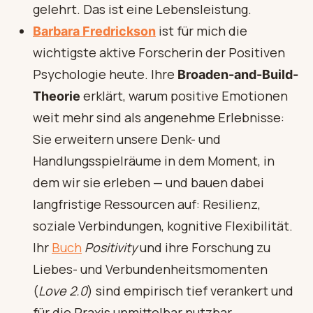
gelehrt. Das ist eine Lebensleistung.
ist für mich die
Barbara Fredrickson
wichtigste aktive Forscherin der Positiven
Psychologie heute. Ihre
Broaden-and-Build-
erklärt, warum positive Emotionen
Theorie
weit mehr sind als angenehme Erlebnisse:
Sie erweitern unsere Denk- und
Handlungsspielräume in dem Moment, in
dem wir sie erleben — und bauen dabei
langfristige Ressourcen auf: Resilienz,
soziale Verbindungen, kognitive Flexibilität.
Ihr
Buch
Positivity
und ihre Forschung zu
Liebes- und Verbundenheitsmomenten
(
Love 2.0
) sind empirisch tief verankert und
für die Praxis unmittelbar nutzbar.