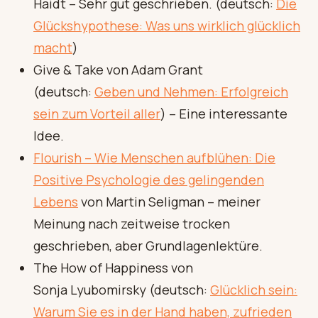
Haidt – Sehr gut geschrieben. (deutsch:
Die
Glückshypothese: Was uns wirklich glücklich
macht
)
Give & Take von Adam Grant
(deutsch:
Geben und Nehmen: Erfolgreich
sein zum Vorteil aller
) – Eine interessante
Idee.
Flourish – Wie Menschen aufblühen: Die
Positive Psychologie des gelingenden
Lebens
von Martin Seligman – meiner
Meinung nach zeitweise trocken
geschrieben, aber Grundlagenlektüre.
The How of Happiness von
Sonja Lyubomirsky (deutsch:
Glücklich sein:
Warum Sie es in der Hand haben, zufrieden