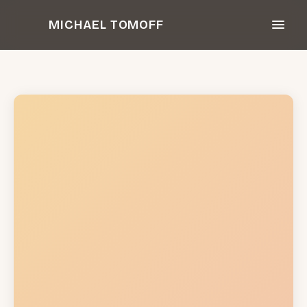
Zum
MICHAEL TOMOFF
Inhalt
springen