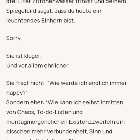
drei Liter Zitronenwasser trinkst und deinem
Spiegelbild sagst, dass du heute ein
leuchtendes Einhorn bist.
Sorry.
Sie ist klüger.
Und vor allem ehrlicher.
Sie fragt nicht: “Wie werde ich endlich immer
happy?”
Sondern eher: “Wie kann ich selbst inmitten
von Chaos, To-do-Listen und
montagmorgendlichen Existenzzweifeln ein
bisschen mehr Verbundenheit, Sinn und