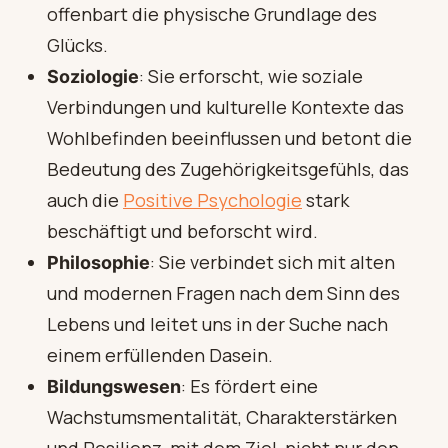
offenbart die physische Grundlage des
Glücks.
: Sie erforscht, wie soziale
Soziologie
Verbindungen und kulturelle Kontexte das
Wohlbefinden beeinflussen und betont die
Bedeutung des Zugehörigkeitsgefühls, das
auch die
Positive Psychologie
stark
beschäftigt und beforscht wird.
: Sie verbindet sich mit alten
Philosophie
und modernen Fragen nach dem Sinn des
Lebens und leitet uns in der Suche nach
einem erfüllenden Dasein.
: Es fördert eine
Bildungswesen
Wachstumsmentalität, Charakterstärken
und Resilienz, mit dem Ziel, nicht nur den