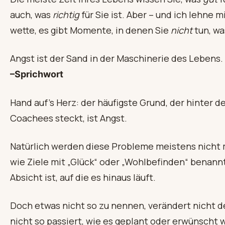
auch, was
richtig
für Sie ist. Aber – und ich lehne m
wette, es gibt Momente, in denen Sie
nicht
tun, wa
Angst ist der Sand in der Maschinerie des Lebens.
–Sprichwort
Hand auf’s Herz: der häufigste Grund, der hinter 
Coachees steckt, ist Angst.
Natürlich werden diese Probleme meistens nicht m
wie Ziele mit „Glück“ oder „Wohlbefinden“ benann
Absicht ist, auf die es hinaus läuft.
Doch etwas nicht so zu nennen, verändert nicht d
nicht so passiert, wie es geplant oder erwünscht w