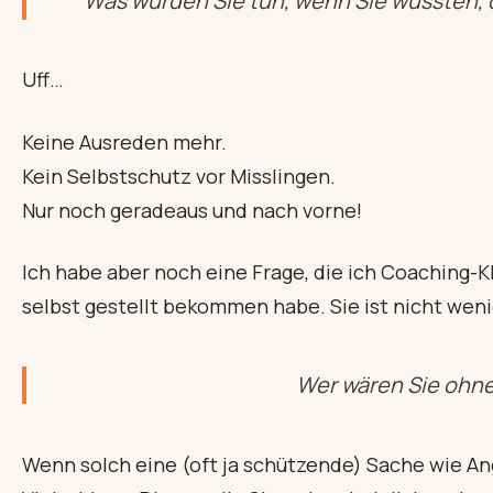
Was würden Sie tun, wenn Sie wüssten, 
Uff…
Keine Ausreden mehr.
Kein Selbstschutz vor Misslingen.
Nur noch geradeaus und nach vorne!
Ich habe aber noch eine Frage, die ich Coaching-K
selbst gestellt bekommen habe. Sie ist nicht wen
Wer wären Sie ohne
Wenn solch eine (oft ja schützende) Sache wie An