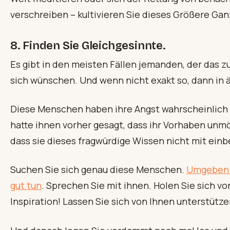
verschreiben – kultivieren Sie dieses Größere Gan
8. Finden Sie Gleichgesinnte.
Es gibt in den meisten Fällen jemanden, der das z
sich wünschen. Und wenn nicht exakt so, dann in ä
Diese Menschen haben ihre Angst wahrscheinlich
hatte ihnen vorher gesagt, dass ihr Vorhaben unmö
dass sie dieses fragwürdige Wissen nicht mit ein
Suchen Sie sich genau diese Menschen.
Umgeben S
gut tun
. Sprechen Sie mit ihnen. Holen Sie sich v
Inspiration! Lassen Sie sich von Ihnen unterstütze