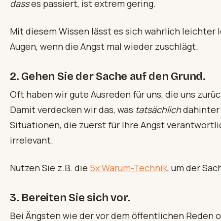
dass
es passiert, ist extrem gering.
Mit diesem Wissen lässt es sich wahrlich leichter 
Augen, wenn die Angst mal wieder zuschlägt.
2. Gehen Sie der Sache auf den Grund.
Oft haben wir gute Ausreden für uns, die uns zur
Damit verdecken wir das, was
tatsächlich
dahinter 
Situationen, die zuerst für Ihre Angst verantwortl
irrelevant.
Nutzen Sie z.B. die
5x Warum-Technik
, um der Sac
3. Bereiten Sie sich vor.
Bei Ängsten wie der vor dem öffentlichen Reden o