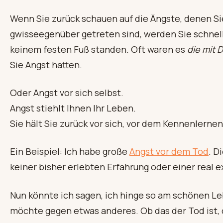
Wenn Sie zurück schauen auf die Ängste, denen Si
gwisseegenüber getreten sind, werden Sie schnell
keinem festen Fuß standen. Oft waren es
die mit 
Sie Angst hatten.
Oder Angst vor sich selbst.
Angst stiehlt Ihnen Ihr Leben.
Sie hält Sie zurück vor sich, vor dem Kennenlernen 
Ein Beispiel: Ich habe große
Angst vor dem Tod
. D
keiner bisher erlebten Erfahrung oder einer real 
Nun könnte ich sagen, ich hinge so am schönen Le
möchte gegen etwas anderes. Ob das der Tod ist, 