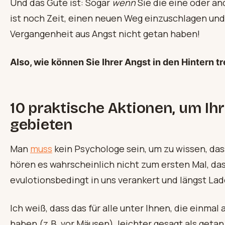
Und das Gute ist: Sogar
wenn
Sie die eine oder an
ist noch Zeit, einen neuen Weg einzuschlagen und 
Vergangenheit aus Angst nicht getan haben!
Also, wie können Sie Ihrer Angst in den Hintern t
10 praktische Aktionen, um Ihr
gebieten
Man
muss
kein Psychologe sein, um zu wissen, das
hören es wahrscheinlich nicht zum ersten Mal, das
evulotionsbedingt in uns verankert und längst Lad
Ich weiß, dass das für alle unter Ihnen, die einma
haben (z.B. vor Mäusen), leichter gesagt als getan 