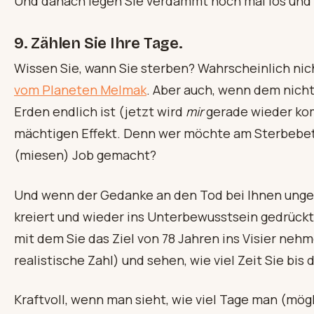
Und danach legen Sie verdammt noch mal los und 
9. Zählen Sie Ihre Tage.
Wissen Sie, wann Sie sterben? Wahrscheinlich nich
vom Planeten Melmak
. Aber auch, wenn dem nicht s
Erden endlich ist (jetzt wird
mir
gerade wieder kom
mächtigen Effekt. Denn wer möchte am Sterbebett
(miesen) Job gemacht?
Und wenn der Gedanke an den Tod bei Ihnen unge
kreiert und wieder ins Unterbewusstsein gedrückt w
mit dem Sie das Ziel von 78 Jahren ins Visier nehm
realistische Zahl) und sehen, wie viel Zeit Sie bis
Kraftvoll, wenn man sieht, wie viel Tage man (mö