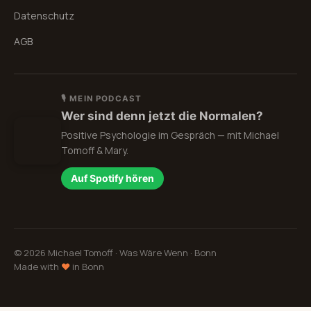
Datenschutz
AGB
🎙 MEIN PODCAST
Wer sind denn jetzt die Normalen?
Positive Psychologie im Gespräch — mit Michael
Tomoff & Mary.
Auf Spotify hören
©
2026
Michael Tomoff · Was Wäre Wenn · Bonn
Made with
♥
in Bonn