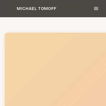
Zum
MICHAEL TOMOFF
Inhalt
springen