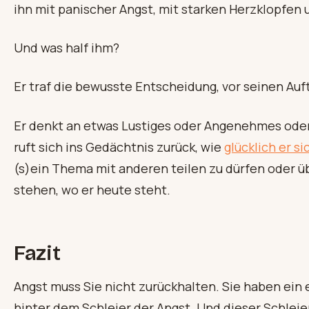
ihn mit panischer Angst, mit starken Herzklopfen
Und was half ihm?
Er traf die bewusste Entscheidung, vor seinen Auf
Er denkt an etwas Lustiges oder Angenehmes oder a
ruft sich ins Gedächtnis zurück, wie
glücklich er s
(s)ein Thema mit anderen teilen zu dürfen oder üb
stehen, wo er heute steht.
Fazit
Angst muss Sie nicht zurückhalten. Sie haben ein e
hinter dem Schleier der Angst. Und dieser Schleier