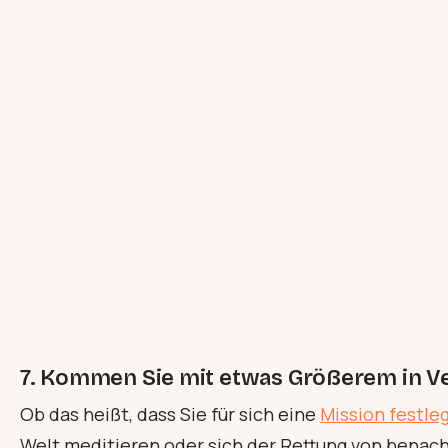
7. Kommen Sie mit etwas Größerem in V
Ob das heißt, dass Sie für sich eine
Mission festle
Welt meditieren oder sich der Rettung von benach