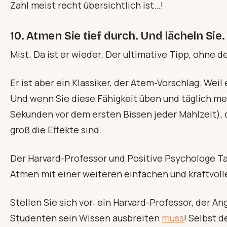
Zahl meist recht übersichtlich ist…!
10. Atmen Sie tief durch. Und lächeln Sie.
Mist. Da ist er wieder. Der ultimative Tipp, ohne 
Er ist aber ein Klassiker, der Atem-Vorschlag. Wei
Und wenn Sie diese Fähigkeit üben und täglich m
Sekunden vor dem ersten Bissen jeder Mahlzeit), 
groß die Effekte sind.
Der Harvard-Professor und Positive Psychologe T
Atmen mit einer weiteren einfachen und kraftvoll
Stellen Sie sich vor: ein Harvard-Professor, der An
Studenten sein Wissen ausbreiten
muss
! Selbst 