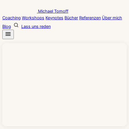
Zum
Michael Tomoff
Inhalt
Coaching
Workshops
Keynotes
Bücher
Referenzen
Über mich
springen
Blog
Lass uns reden