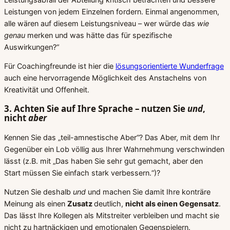
Leistungen von jedem Einzelnen fordern. Einmal angenommen,
alle wären auf diesem Leistungsniveau – wer würde das
wie
genau
merken und was hätte das für spezifische
Auswirkungen?“
Für Coachingfreunde ist hier die
lösungsorientierte Wunderfrage
auch eine hervorragende Möglichkeit des Anstachelns von
Kreativität und Offenheit.
3. Achten Sie auf Ihre Sprache – nutzen Sie
und
,
nicht
aber
Kennen Sie das „teil-amnestische Aber“? Das Aber, mit dem Ihr
Gegenüber ein Lob völlig aus Ihrer Wahrnehmung verschwinden
lässt (z.B. mit „Das haben Sie sehr gut gemacht, aber den
Start müssen Sie einfach stark verbessern.“)?
Nutzen Sie deshalb
und
und machen Sie damit Ihre konträre
Meinung als einen
Zusatz
deutlich,
nicht als einen Gegensatz
.
Das lässt Ihre Kollegen als Mitstreiter verbleiben und macht sie
nicht zu hartnäckigen und emotionalen Gegenspielern.