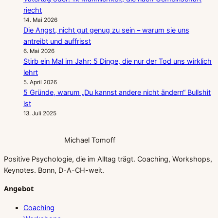
riecht
14. Mai 2026
Die Angst, nicht gut genug zu sein – warum sie uns
antreibt und auffrisst
6. Mai 2026
Stirb ein Mal im Jahr: 5 Dinge, die nur der Tod uns wirklich
lehrt
5. April 2026
5 Gründe, warum „Du kannst andere nicht ändern“ Bullshit
ist
13. Juli 2025
Michael Tomoff
Positive Psychologie, die im Alltag trägt. Coaching, Workshops,
Keynotes. Bonn, D-A-CH-weit.
Angebot
Coaching