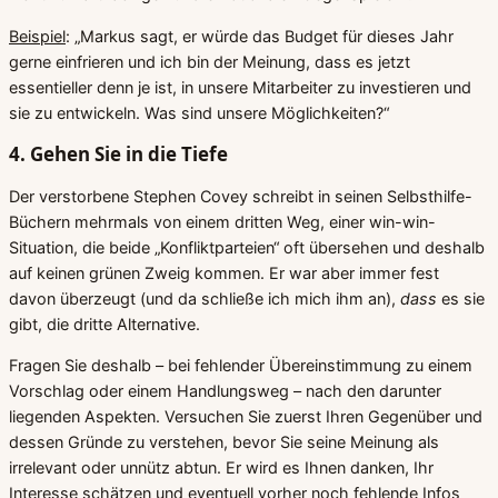
Beispiel
: „Markus sagt, er würde das Budget für dieses Jahr
gerne einfrieren und ich bin der Meinung, dass es jetzt
essentieller denn je ist, in unsere Mitarbeiter zu investieren und
sie zu entwickeln. Was sind unsere Möglichkeiten?“
4. Gehen Sie in die Tiefe
Der verstorbene Stephen Covey schreibt in seinen Selbsthilfe-
Büchern mehrmals von einem dritten Weg, einer win-win-
Situation, die beide „Konfliktparteien“ oft übersehen und deshalb
auf keinen grünen Zweig kommen. Er war aber immer fest
davon überzeugt (und da schließe ich mich ihm an),
dass
es sie
gibt, die dritte Alternative.
Fragen Sie deshalb – bei fehlender Übereinstimmung zu einem
Vorschlag oder einem Handlungsweg – nach den darunter
liegenden Aspekten. Versuchen Sie zuerst Ihren Gegenüber und
dessen Gründe zu verstehen, bevor Sie seine Meinung als
irrelevant oder unnütz abtun. Er wird es Ihnen danken, Ihr
Interesse schätzen und eventuell vorher noch fehlende Infos