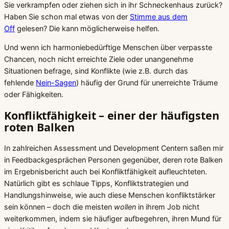
Sie verkrampfen oder ziehen sich in ihr Schneckenhaus zurück?
Haben Sie schon mal etwas von der
Stimme aus dem
Off
gelesen? Die kann möglicherweise helfen.
Und wenn ich harmoniebedürftige Menschen über verpasste
Chancen, noch nicht erreichte Ziele oder unangenehme
Situationen befrage, sind Konflikte (wie z.B. durch das
fehlende
Nein-Sagen
) häufig der Grund für unerreichte Träume
oder Fähigkeiten.
Konfliktfähigkeit – einer der häufigsten
roten Balken
In zahlreichen Assessment und Development Centern saßen mir
in Feedbackgesprächen Personen gegenüber, deren rote Balken
im Ergebnisbericht auch bei Konfliktfähigkeit aufleuchteten.
Natürlich gibt es schlaue Tipps, Konfliktstrategien und
Handlungshinweise, wie auch diese Menschen konfliktstärker
sein können – doch die meisten
wollen
in ihrem Job nicht
weiterkommen, indem sie häufiger aufbegehren, ihren Mund für