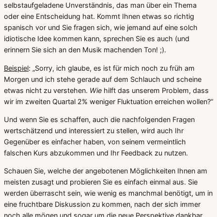
selbstaufgeladene Unverständnis, das man über ein Thema
oder eine Entscheidung hat. Kommt Ihnen etwas so richtig
spanisch vor und Sie fragen sich, wie jemand auf eine solch
idiotische Idee kommen kann, sprechen Sie es auch (und
erinnern Sie sich an den Musik machenden Ton! ;).
Beispiel
: „Sorry, ich glaube, es ist für mich noch zu früh am
Morgen und ich stehe gerade auf dem Schlauch und scheine
etwas nicht zu verstehen.
Wie
hilft das unserem Problem, dass
wir im zweiten Quartal 2% weniger Fluktuation erreichen wollen?“
Und wenn Sie es schaffen, auch die nachfolgenden Fragen
wertschätzend und interessiert zu stellen, wird auch Ihr
Gegenüber es einfacher haben, von seinem vermeintlich
falschen Kurs abzukommen und Ihr Feedback zu nutzen.
Schauen Sie, welche der angebotenen Möglichkeiten Ihnen am
meisten zusagt und probieren Sie es einfach einmal aus. Sie
werden überrascht sein, wie wenig es manchmal benötigt, um in
eine fruchtbare Diskussion zu kommen, nach der sich immer
noch alle mögen und sogar um die neue Perspektive dankbar