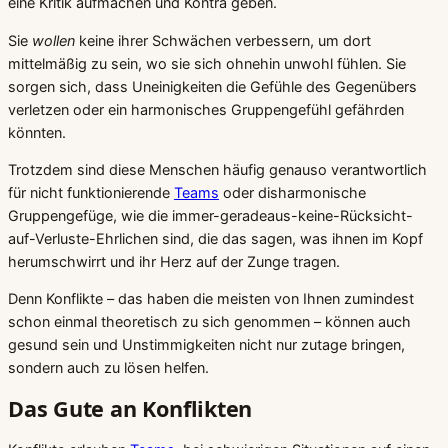
eine Kritik aufmachen und Kontra geben.
Sie
wollen
keine ihrer Schwächen verbessern, um dort
mittelmäßig zu sein, wo sie sich ohnehin unwohl fühlen. Sie
sorgen sich, dass Uneinigkeiten die Gefühle des Gegenübers
verletzen oder ein harmonisches Gruppengefühl gefährden
könnten.
Trotzdem sind diese Menschen häufig genauso verantwortlich
für nicht funktionierende
Teams
oder disharmonische
Gruppengefüge, wie die immer-geradeaus-keine-Rücksicht-
auf-Verluste-Ehrlichen sind, die das sagen, was ihnen im Kopf
herumschwirrt und ihr Herz auf der Zunge tragen.
Denn Konflikte – das haben die meisten von Ihnen zumindest
schon einmal theoretisch zu sich genommen – können auch
gesund sein und Unstimmigkeiten nicht nur zutage bringen,
sondern auch zu lösen helfen.
Das Gute an Konflikten