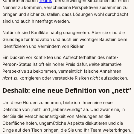
Konflikte erlauben
Teams
, bei schwierigen Situationen auf einen
Nenner zu kommen, verschiedene Perspektiven zusammen zu
bringen und sicher zu stellen, dass Lösungen wohl durchdacht
sind und auch hinterfragt werden.
Natürlich sind Konflikte häufig unangenehm. Aber sie sind die
Grundlage für Innovation und auch ein wichtiger Baustein beim
Identifizieren und Vermindern von Risiken.
Ein Ducken vor Konflikten und Aufrechterhalten des nette-
Person-Status ist oft ein hoher Preis dafür,
keine
alternative
Perspektive zu bekommen, vermeintlich falsche Annahmen
nicht
zu korrigieren oder versteckte Risiken
nicht
aufzudecken.
Deshalb: eine neue Definition von „nett“
Um diese Hürden zu nehmen, biete ich Ihnen eine neue
Definition von „nett“ und „liebenswürdig“ an. Und zwar eine, in
der Sie die Verschiedenartigkeit von Meinungen an die
Oberfläche holen, ungemütliche Aspekte diskutieren und die
Dinge auf den Tisch bringen, die Sie und Ihr Team weiterbringen.