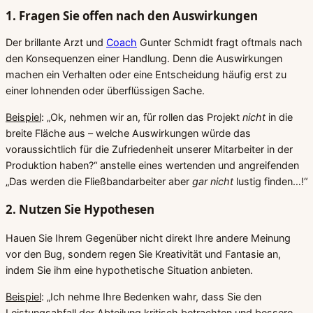
1. Fragen Sie offen nach den Auswirkungen
Der brillante Arzt und
Coach
Gunter Schmidt fragt oftmals nach
den Konsequenzen einer Handlung. Denn die Auswirkungen
machen ein Verhalten oder eine Entscheidung häufig erst zu
einer lohnenden oder überflüssigen Sache.
Beispiel
: „Ok, nehmen wir an, für rollen das Projekt
nicht
in die
breite Fläche aus – welche Auswirkungen würde das
voraussichtlich für die Zufriedenheit unserer Mitarbeiter in der
Produktion haben?“ anstelle eines wertenden und angreifenden
„Das werden die Fließbandarbeiter aber
gar nicht
lustig finden…!“
2. Nutzen Sie Hypothesen
Hauen Sie Ihrem Gegenüber nicht direkt Ihre andere Meinung
vor den Bug, sondern regen Sie Kreativität und Fantasie an,
indem Sie ihm eine hypothetische Situation anbieten.
Beispiel
: „Ich nehme Ihre Bedenken wahr, dass Sie den
Leistungsabfall der Abteilung kritisch betrachten und bessere