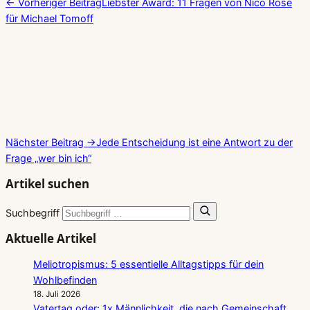
← Vorheriger Beitrag
Liebster Award: 11 Fragen von Nico Rose
für Michael Tomoff
Nächster Beitrag →
Jede Entscheidung ist eine Antwort zu der
Frage „wer bin ich“
Artikel suchen
Suchbegriff
Aktuelle Artikel
Meliotropismus: 5 essentielle Alltagstipps für dein
Wohlbefinden
18. Juli 2026
Vatertag oder: 1x Männlichkeit, die nach Gemeinschaft