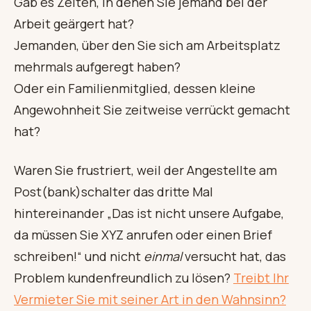
Gab es Zeiten, in denen Sie jemand bei der
Arbeit geärgert hat?
Jemanden, über den Sie sich am Arbeitsplatz
mehrmals aufgeregt haben?
Oder ein Familienmitglied, dessen kleine
Angewohnheit Sie zeitweise verrückt gemacht
hat?
Waren Sie frustriert, weil der Angestellte am
Post(bank)schalter das dritte Mal
hintereinander „Das ist nicht unsere Aufgabe,
da müssen Sie XYZ anrufen oder einen Brief
schreiben!“ und nicht
einmal
versucht hat, das
Problem kundenfreundlich zu lösen?
Treibt Ihr
Vermieter Sie mit seiner Art in den Wahnsinn?