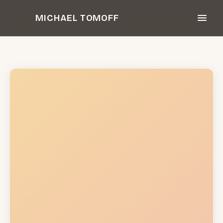
Zum
MICHAEL TOMOFF
Inhalt
springen