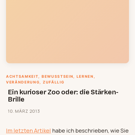
ACHTSAMKEIT
, 
BEWUSSTSEIN
, 
LERNEN
, 
VERÄNDERUNG
, 
ZUFÄLLIG
Ein kurioser Zoo oder: die Stärken-
Brille
10. MÄRZ 2013
Im letzten Artikel
habe ich beschrieben, wie Sie