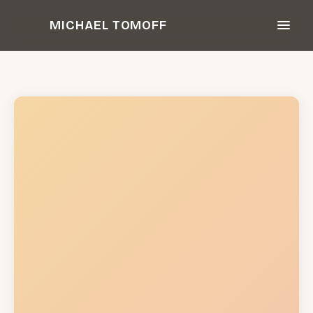
Zum
MICHAEL TOMOFF
Inhalt
springen