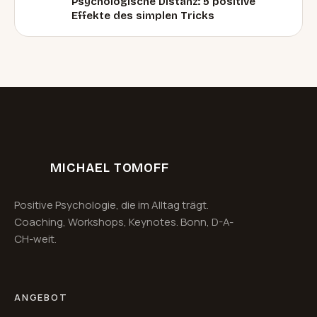
Psychologische Distanz: 5 positive
Effekte des simplen Tricks
MICHAEL TOMOFF
Positive Psychologie, die im Alltag trägt.
Coaching, Workshops, Keynotes. Bonn, D-A-
CH-weit.
ANGEBOT