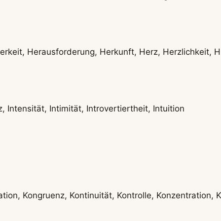
terkeit, Herausforderung, Herkunft, Herz, Herzlichkeit, 
 Intensität, Intimität, Introvertiertheit, Intuition
on, Kongruenz, Kontinuität, Kontrolle, Konzentration, Ko