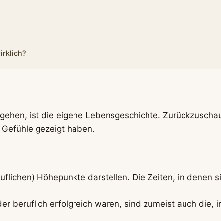
wirklich?
 gehen, ist die eigene Lebensgeschichte. Zurückzuschau
 Gefühle gezeigt haben.
ruflichen) Höhepunkte darstellen. Die Zeiten, in denen s
er beruflich erfolgreich waren, sind zumeist auch die, i