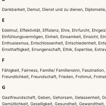
Dankbarkeit, Demut, Dienst und zu dienen, Diplomatie,
E
Edelmut, Effektivität, Effizienz, Ehre, Ehrfurcht, Ehrgeiz
Einfühlungsvermögen, Einheit, Einsamkeit, Einsicht, Ein
Enthusiasmus, Entschlossenheit, Entschiedenheit, Ent
Ernsthaftigkeit, Errungenschaft, Ethik, Expertise, Extr
F
Fähigkeit, Fairness, Familie/ Familiensinn, Faszination, 
Freundlichkeit, Freundschaft, Frieden, Frohmut, Frohsin
G
Gastfreundschaft, Geben, Gehorsam, Gelassenheit, Gen
Gemütlichkeit, Geselligkeit, Gesundheit, Gewandtheit,