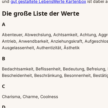
und
gut gestaltete LebensWerte Kartenbox
ist dabei a
Die große Liste der Werte
A
Abenteuer, Abwechslung, Achtsamkeit, Achtung, Aggres
Antrieb, Anwendbarkeit, Anziehungskraft, Aufgeschloss
Ausgelassenheit, Authentizität, Ästhetik
B
Bedachtsamkeit, Beflissenheit, Bedeutung, Befreiung, Be
Bescheidenheit, Beschränkung, Besonnenheit, Bestätig
C
Charisma, Charme, Coolness
D