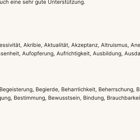
uch eine sehr gute Unterstützung.
sivität, Akribie, Aktualität, Akzeptanz, Altruismus, A
enheit, Aufopferung, Aufrichtigkeit, Ausbildung, Ausda
geisterung, Begierde, Beharrlichkeit, Beherrschung, Beli
ung, Bestimmung, Bewusstsein, Bindung, Brauchbarkeit,