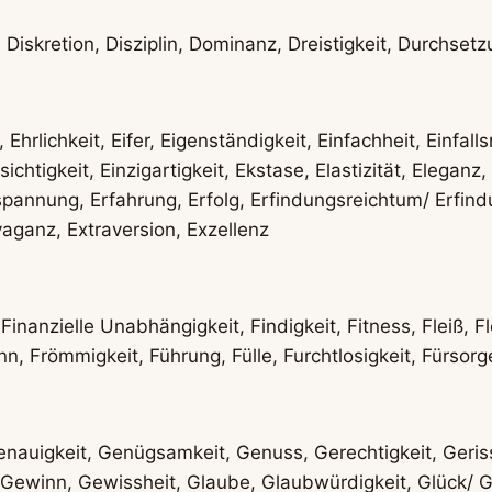
 Diskretion, Disziplin, Dominanz, Dreistigkeit, Durchs
, Ehrlichkeit, Eifer, Eigenständigkeit, Einfachheit, Einfal
sichtigkeit, Einzigartigkeit, Ekstase, Elastizität, Eleg
spannung, Erfahrung, Erfolg, Erfindungsreichtum/ Erfin
avaganz, Extraversion, Exzellenz
Finanzielle Unabhängigkeit, Findigkeit, Fitness, Fleiß, Fle
n, Frömmigkeit, Führung, Fülle, Furchtlosigkeit, Fürsorg
auigkeit, Genügsamkeit, Genuss, Gerechtigkeit, Gerisse
 Gewinn, Gewissheit, Glaube, Glaubwürdigkeit, Glück/ Gl