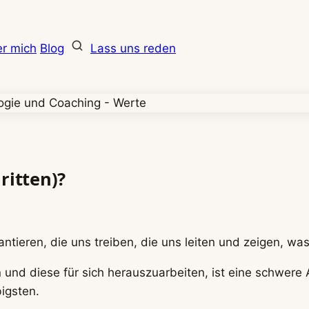
r mich
Blog
Lass uns reden
ritten)?
ntieren, die uns treiben, die uns leiten und zeigen, was
n und diese für sich herauszuarbeiten, ist eine schwer
igsten.