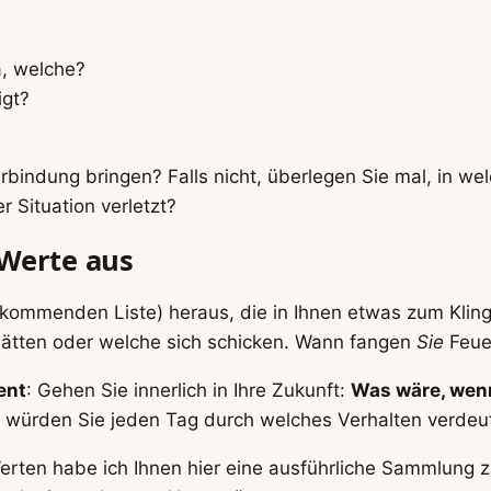
, welche?
igt?
rbindung bringen? Falls nicht, überlegen Sie mal, in w
r Situation verletzt?
 Werte aus
 kommenden Liste) heraus, die in Ihnen etwas zum Klinge
ätten oder welche sich schicken. Wann fangen
Sie
Feue
ent
: Gehen Sie innerlich in Ihre Zukunft:
Was wäre, wen
würden Sie jeden Tag durch welches Verhalten verdeut
erten habe ich Ihnen hier eine ausführliche Sammlung 