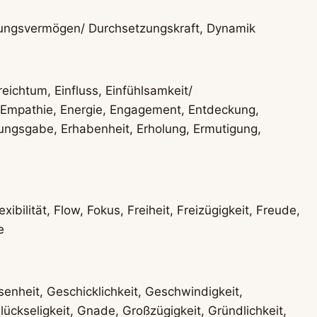
etzungsvermögen/ Durchsetzungskraft, Dynamik
lsreichtum, Einfluss, Einfühlsamkeit/
anz, Empathie, Energie, Engagement, Entdeckung,
dungsgabe, Erhabenheit, Erholung, Ermutigung,
xibilität, Flow, Fokus, Freiheit, Freizügigkeit, Freude,
e
nheit, Geschicklichkeit, Geschwindigkeit,
ückseligkeit, Gnade, Großzügigkeit, Gründlichkeit,