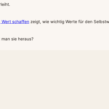
leiht.
, Wert schaffen
zeigt, wie wichtig Werte für den Selbst
t man sie heraus?